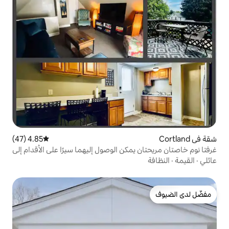
4.85 (47)
متوسط التقييم 4.85 من 5، 47 مراجعات
يمكن الوصول إليهما سيرًا على الأقدام إلى
تلاند