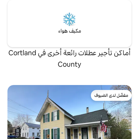
مكيف هواء
أماكن تأجير عطلات رائعة أخرى في Cortland
County