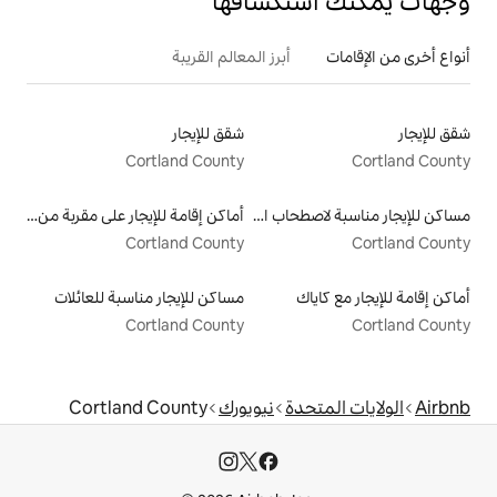
تكشافها
أبرز المعالم القريبة
شقق للإيجار
Cortland County
مساكن للإيجار مناسبة لاصطحاب الحيوانات الأليفة
أماكن إقامة للإيجار على مقربة من البحيرة
Cortland County
مساكن للإيجار مناسبة للعائلات
Cortland County
دة
نيويورك
Cortland County