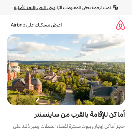
لومات آليًا. 
عرض النص باللغة الأصلية
اعرض مسكنك على Airbnb
لقرب من ساينسنتر
مميّزة لقضاء العطلات وغير ذلك على