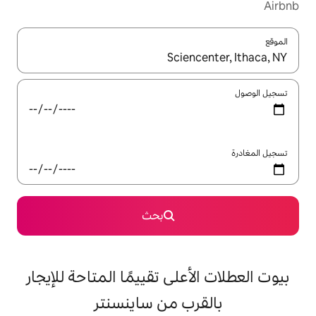
ل باستخدام السهمين لأعلى ولأسفل أو استكشف عن طريق اللمس أو السحب.
بحث
على تقييمًا المتاحة للإيجار
ب من ساينسنتر