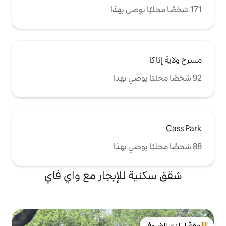
للإيجار مع واي فاي