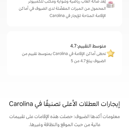
رياضية وشواية ومكتب للكمبيوتر
زات المفضّلة لدى الضيوف في أماكن
في Carolina
4
تحظى أماكن الإقامة في Carolina بمتوسط تقييم من
ى تصنيفًا في Carolina
: حصلت هذه الإقامات على تقييمات
 الموقع والنظافة وغيرها.