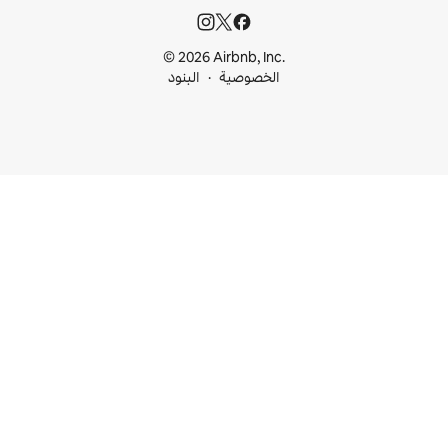
© 2026 Airbnb, I
خصوصية
البنود