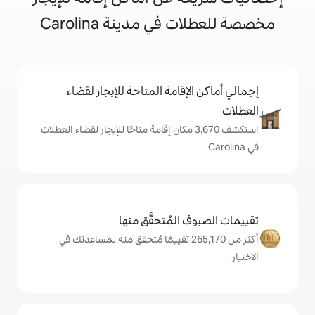
ي مدينة Carolina
إقامة المتاحة للإيجار لقضاء
تكشف 3,670 مكان إقامة متاحًا للإيجار لقضاء العطلات
المُتحقَّق منها
أكثر من 265,170 تقييمًا مُتحقق منه لمساعدتك في