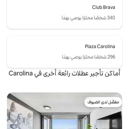
ئعة أخرى في Carolina