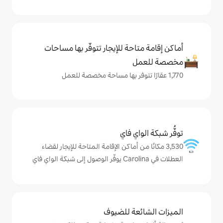
حة للإيجار تتوفّر بها مساحات
ي فاي
من أماكن الإقامة المتاحة للإيجار لقضاء
ة للضيوف