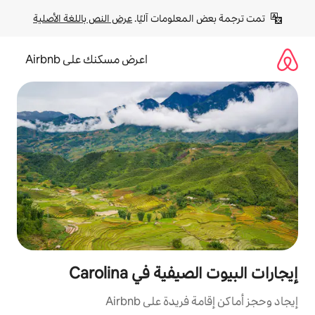
لومات آليًا. 
عرض النص باللغة الأصلية
اعرض مسكنك على Airbnb
 في Carolina
ة على Airbnb