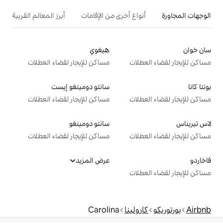
ع أخرى من الإقامات
أبرز المعالم القريبة
أنشطة
هيغوي
ت
مساكن للإيجار لقضاء العطلات
سانتو دومينغو إيست
ت
مساكن للإيجار لقضاء العطلات
سانتو دومينغو
ت
مساكن للإيجار لقضاء العطلات
عرض المزيد
ت
ينا
Carolina