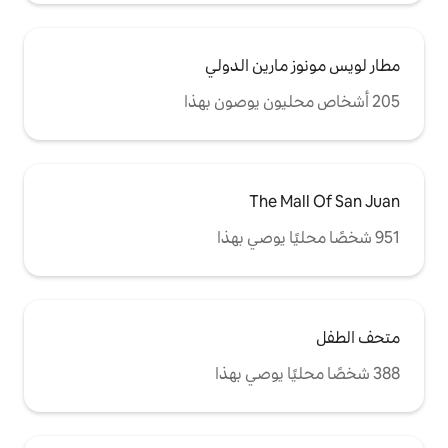
ين الدولي
The