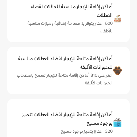
يجار مناسبة للعائلات لقضاء
توفر به مساحة إضافية وميزات مناسبة
حة للإيجار لقضاء العطلات مناسبة
ة
لى 810 أماكن إقامة متاحة للإيجار تسمح باصطحاب
حة للإيجار لقضاء العطلات تتميز