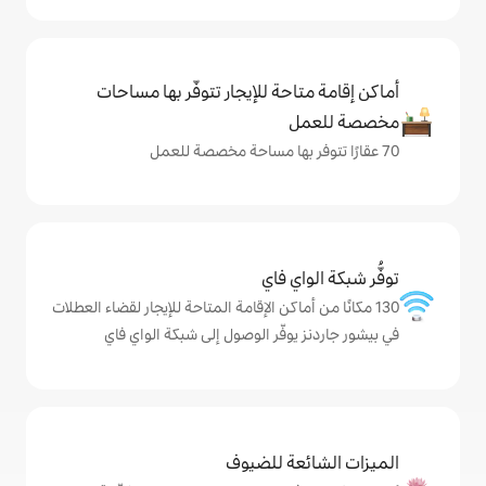
حة للإيجار تتوفّر بها مساحات
ي فاي
ماكن الإقامة المتاحة للإيجار لقضاء العطلات
وفّر الوصول إلى شبكة الواي فاي
ة للضيوف