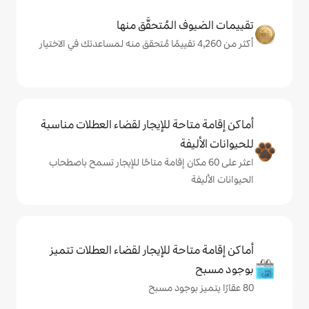
المُتحقَّق منها
حة للإيجار لقضاء العطلات مناسبة
ة
ى 60 مكان إقامة متاحًا للإيجار تسمح باصطحاب
حة للإيجار لقضاء العطلات تتميز