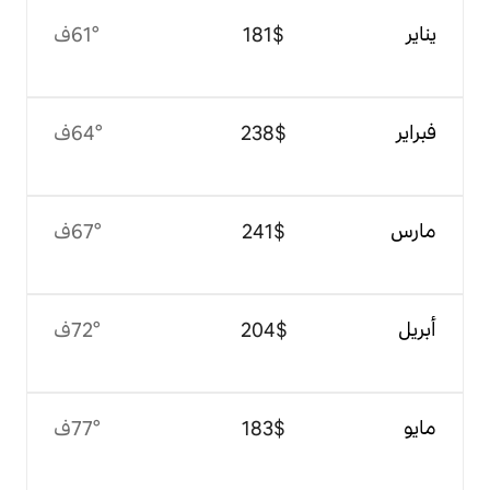
$‏181
61°ف
$‏238
64°ف
$‏241
67°ف
$‏204
72°ف
$‏183
77°ف