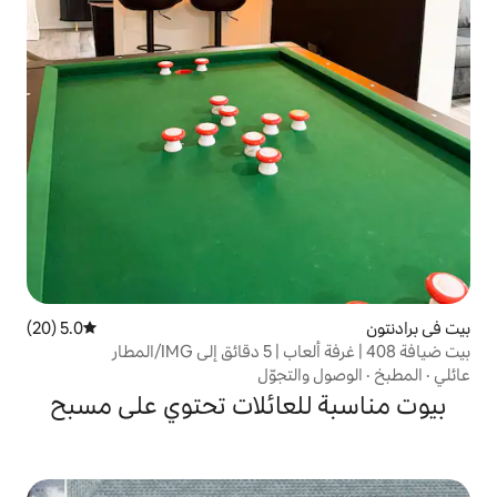
5.0 (20)
متوسط التقييم 5.0 من 5، 20 مراجعات
لتجوّل
لعائلات تحتوي على مسبح