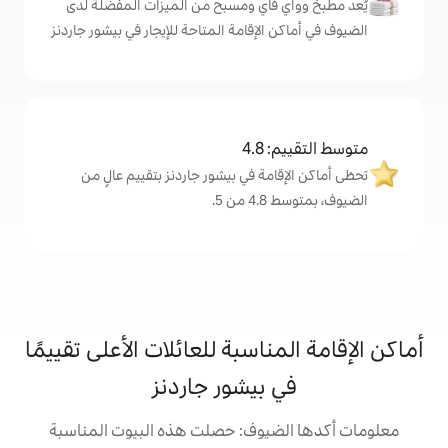
اي ومسبح من الميزات المفضّلة لدى
لإقامة المتاحة للإيجار في بيشور جاردنز
4
ة في بيشور جاردنز بتقييم عالٍ من
.
اسبة للعائلات الأعلى تقييمًا
بيشور جاردنز
يوف: حصلت هذه البيوت المناسبة