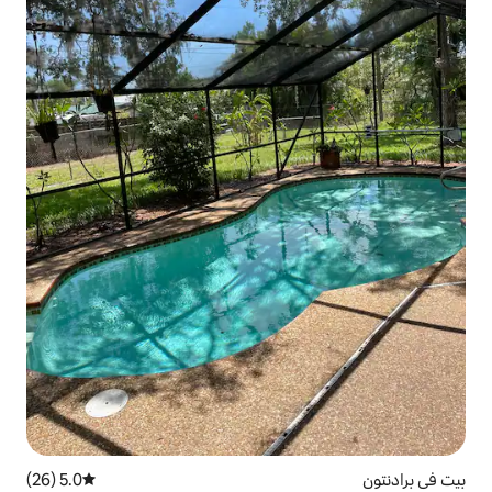
5.0 (26)
متوسط التقييم 5.0 من 5، 26 مراجعات