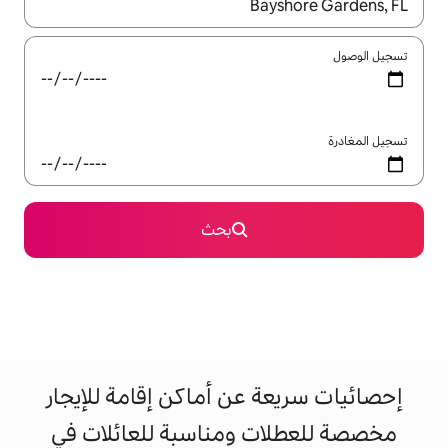
ل باستخدام السهمين لأعلى ولأسفل أو استكشف عن طريق اللمس أو السحب.
بحث
 عن أماكن إقامة للإيجار
ت ومناسبة للعائلات في