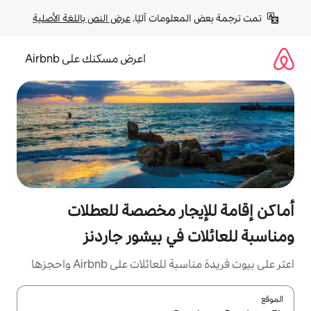
لومات آليًا. 
عرض النص باللغة الأصلية
اعرض مسكنك على Airbnb
جار مخصصة للعطلات
 في بيشور جاردنز
ئلات على Airbnb واحجزها