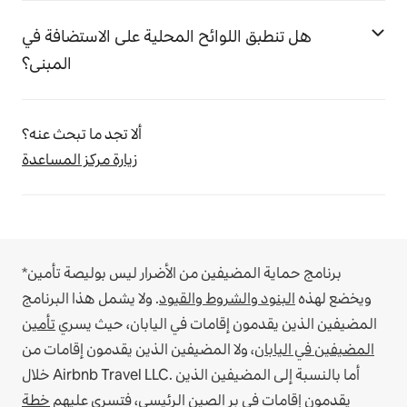
هل تنطبق اللوائح المحلية على الاستضافة في
المبنى؟
ألا تجد ما تبحث عنه؟
زيارة مركز المساعدة
*برنامج حماية المضيفين من الأضرار ليس بوليصة تأمين
ويخضع لهذه
البنود والشروط والقيود
.
ولا يشمل هذا البرنامج
المضيفين الذين يقدمون إقامات في اليابان، حيث يسري
تأمين
المضيفين في اليابان
، ولا المضيفين الذين يقدمون إقامات من
أما بالنسبة إلى المضيفين الذين
خلال Airbnb Travel LLC.
يقدمون إقامات في بر الصين الرئيسي، فتسري عليهم
خطة