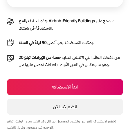
وتشجع على
برنامج Airbnb-Friendly Buildings
هذه البناية
الاستضافة في شقتك.
.
يمكنك الاستضافة بحدٍ أقصى
90 ليلةً في السنة
من دفعات العائد التي
حصة من الإيرادات تبلغ 20‎%‎
تتلقى البناية
تحصل عليها من Airbnb، وهو ما ينعكس في تقدير الأرباح.
ابدأ الاستضافة
انضم كساكن
تخضع الاستضافة للقوانين والقيود المعمول بها التي قد تتغير بمرور الوقت. توافر
الوحدة غير مضمون وقابل للتغيير.