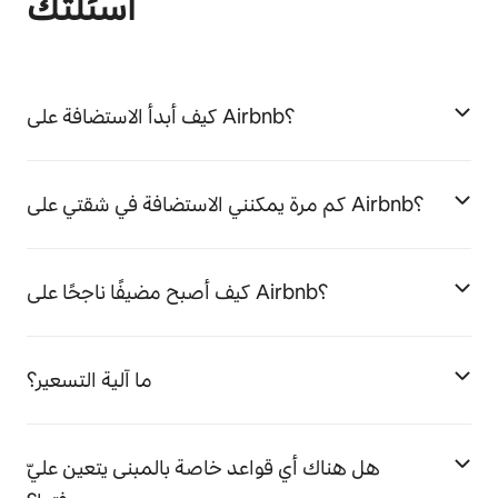
أسئلتك
كيف أبدأ الاستضافة على Airbnb؟
كم مرة يمكنني الاستضافة في شقتي على Airbnb؟
كيف أصبح مضيفًا ناجحًا على Airbnb؟
ما آلية التسعير؟
هل هناك أي قواعد خاصة بالمبنى يتعين عليّ