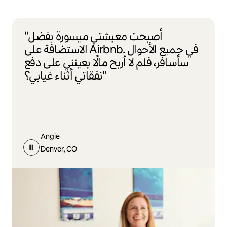
"أصبحت معيشتي ميسورة بفضل
الاستضافة على Airbnb. في جميع الأحوال
سأسافر، فلم لا أربح مالًا يعينني على دفع
نفقاتي أثناء غيابي؟"
Angie
Denver, CO