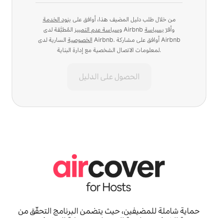
من خلال طلب دليل المضيف هذا، أوافق على
بنود الخدمة
المُطبَّقة لدى Airbnb وأقرّ
بسياسة
و
سياسة عدم التمييز
الخصوصية
السارية لدى Airbnb. أوافق على مشاركة Airbnb
لمعلومات الاتصال الشخصية مع إدارة البناية.
الحصول على الدليل
حماية شاملة للمضيفين، حيث يتضمن البرنامج التحقّق من