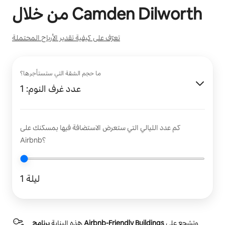
Camden Dilworth
من خلال
تعرّف على كيفية تقدير الأرباح المحتملة
ما حجم الشقة التي ستستأجرها؟
عدد غرف النوم: 1
كم عدد الليالي التي ستعرض الاستضافة فيها بمسكنك على
Airbnb؟
1 ليلة
وتشجع على
برنامج Airbnb-Friendly Buildings
هذه البناية