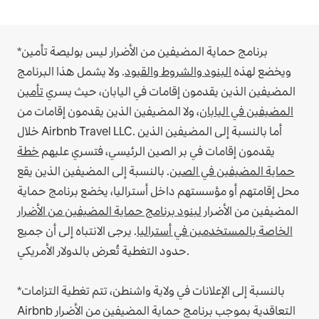
*برنامج حماية المضيفين من الأضرار ليس بوليصة تأمين
ويخضع لهذه
البنود والشروط والقيود
.
ولا يشمل هذا البرنامج
المضيفين الذين يقدمون إقامات في اليابان، حيث يسري
تأمين
المضيفين في اليابان
، ولا المضيفين الذين يقدمون إقامات من
أما بالنسبة إلى المضيفين الذين
خلال Airbnb Travel LLC.
يقدمون إقامات في بر الصين الرئيسي، فتسري عليهم
خطة
حماية المضيفين في الصين
.
بالنسبة إلى المضيفين الذين يقع
محل إقامتهم أو مؤسستهم داخل أستراليا، يخضع برنامج حماية
المضيفين من الأضرار
لبنود برنامج حماية المضيفين من الأضرار
الخاصة بالمستخدمين في أستراليا
. يرجى الانتباه إلى أن جميع
حدود التغطية تُعرض بالدولار الأمريكي.
*بالنسبة إلى الإعلانات في ولاية واشنطن، تتم تغطية التزامات
Airbnb التعاقدية بموجب برنامج حماية المضيفين من الأضرار