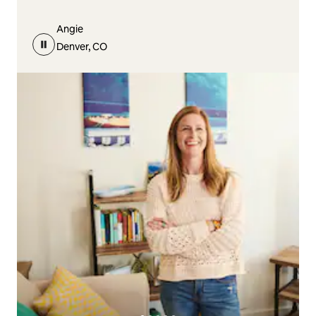
Angie
Denver, CO