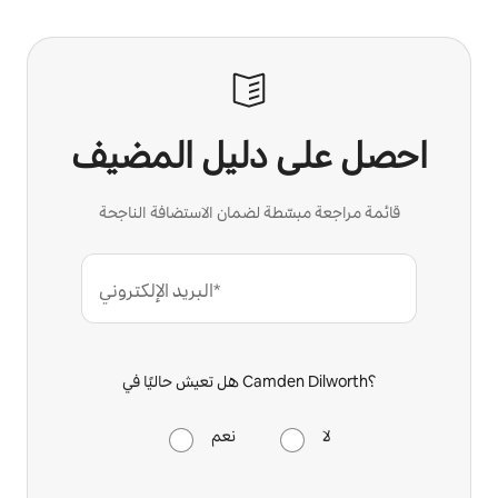
احصل على دليل المضيف
قائمة مراجعة مبسّطة لضمان الاستضافة الناجحة
البريد الإلكتروني*
هل تعيش حاليًا في Camden Dilworth؟
لا
نعم