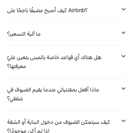
كيف أصبح مضيفًا ناجحًا على Airbnb؟
ما آلية التسعير؟
هل هناك أي قواعد خاصة بالمبنى يتعين عليّ
معرفتها؟
ماذا أفعل بمقتنياتي عندما يقيم الضيوف في
شققي؟
كيف سيتمكن الضيوف من دخول البناية أو الشقة
إذا لم أكن موجودًا؟