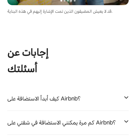
قد لا يعيش المضيفون الذين تمت الإشارة إليهم في هذه البناية.
إجابات عن
أسئلتك
كيف أبدأ الاستضافة على Airbnb؟
كم مرة يمكنني الاستضافة في شقتي على Airbnb؟