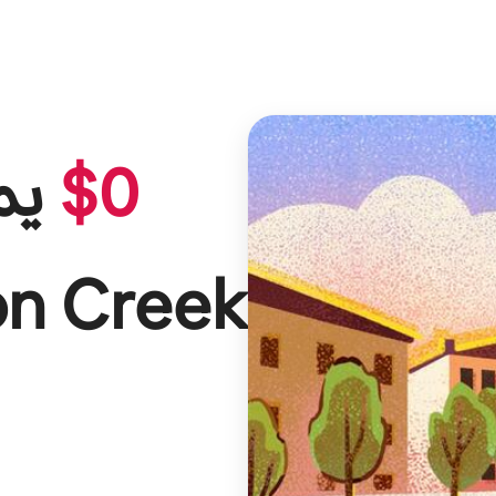
0
$
يمكنك أن تكسب
on Creek