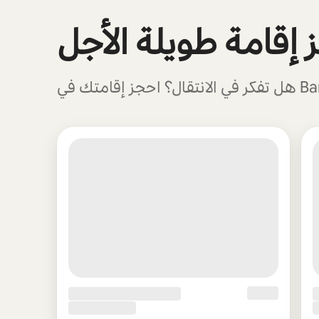
0 من أصل 0 عنصر ظاهر
 إقامة طويلة الأجل