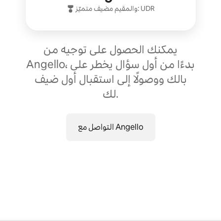
UDR
والمقيم:
مضيف متميّز
يمكنك الحصول على توجيه من
Angello، بدءًا من أول سؤال يخطر على
بالك ووصولًا إلى استقبال أول ضيف
لك.
التواصل مع Angello