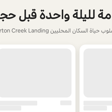
قامة لليلة واحدة قبل حجز