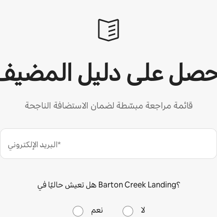
حصل على دليل المضيف
قائمة مراجعة مبسّطة لضمان الاستضافة الناجحة
البريد الإلكتروني*
هل تعيش حاليًا في Barton Creek Landing؟
لا
نعم