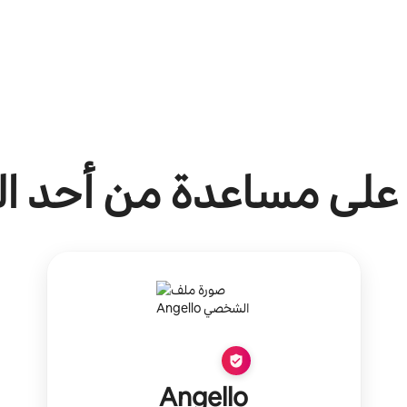
لى مساعدة من أحد ال
Angello