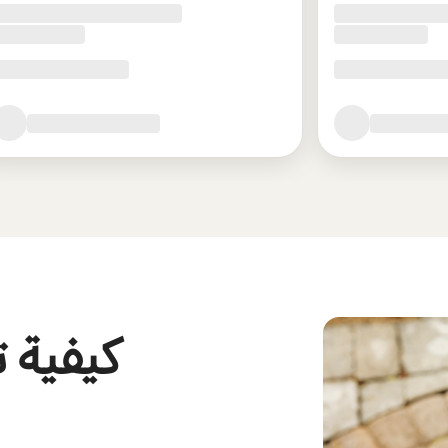
كيفية ت