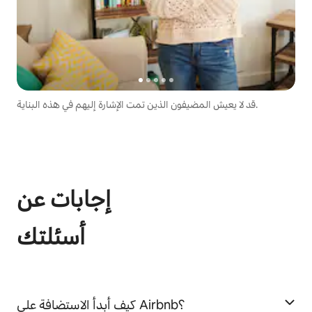
قد لا يعيش المضيفون الذين تمت الإشارة إليهم في هذه البناية.
إجابات عن
أسئلتك
كيف أبدأ الاستضافة على Airbnb؟