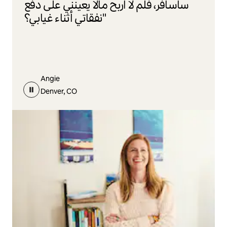
سأسافر، فلم لا أربح مالًا يعينني على دفع
نفقاتي أثناء غيابي؟"
Angie
Denver, CO