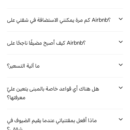
كم مرة يمكنني الاستضافة في شقتي على Airbnb؟
كيف أصبح مضيفًا ناجحًا على Airbnb؟
ما آلية التسعير؟
هل هناك أي قواعد خاصة بالمبنى يتعين عليّ
معرفتها؟
ماذا أفعل بمقتنياتي عندما يقيم الضيوف في
شققي؟