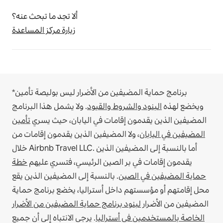
ألا تجد ما تبحث عنه؟
زيارة مركز المساعدة
*برنامج حماية المضيفين من الأضرار ليس بوليصة تأمين
ويخضع لهذه
البنود والشروط والقيود
.
ولا يشمل هذا البرنامج
المضيفين الذين يقدمون إقامات في اليابان، حيث يسري
تأمين
المضيفين في اليابان
، ولا المضيفين الذين يقدمون إقامات من
أما بالنسبة إلى المضيفين الذين
خلال Airbnb Travel LLC.
يقدمون إقامات في بر الصين الرئيسي، فتسري عليهم
خطة
حماية المضيفين في الصين
.
بالنسبة إلى المضيفين الذين يقع
محل إقامتهم أو مؤسستهم داخل أستراليا، يخضع برنامج حماية
المضيفين من الأضرار
لبنود برنامج حماية المضيفين من الأضرار
الخاصة بالمستخدمين في أستراليا
. يرجى الانتباه إلى أن جميع