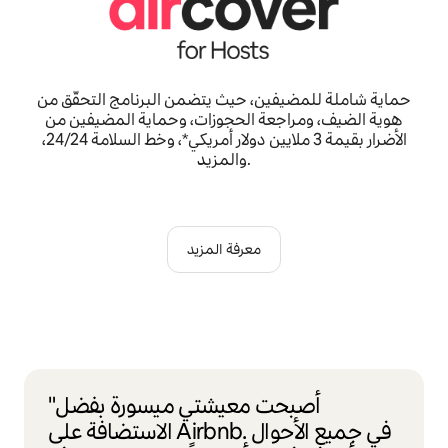
حماية شاملة للمضيفين، حيث يتضمن البرنامج التحقّق من
هوية الضيف، ومراجعة الحجوزات، وحماية المضيفين من
الأضرار بقيمة 3 ملايين دولار أمريكي*، وخط السلامة 24/24،
والمزيد.
معرفة المزيد
"أصبحت معيشتي ميسورة بفضل
الاستضافة على Airbnb. في جميع الأحوال