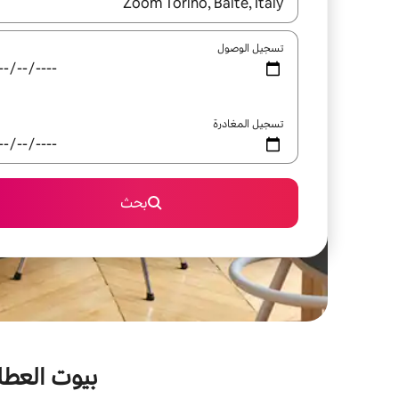
عند توفر النتائج، انتقل باستخدام السهمين لأعلى ولأسف
تسجيل الوصول
تسجيل المغادرة
بحث
بيوت العطلا