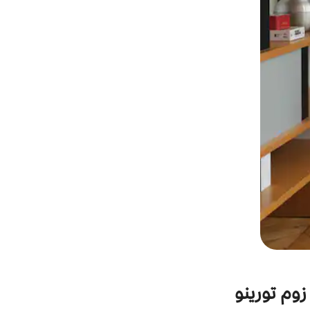
زوم تورينو