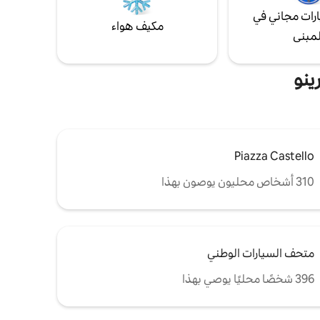
رات مجاني في
مكيف هواء
لمبنى
ينو
Piazza Castello
310 أشخاص محليون يوصون بهذا
متحف السيارات الوطني
396 شخصًا محليًا يوصي بهذا