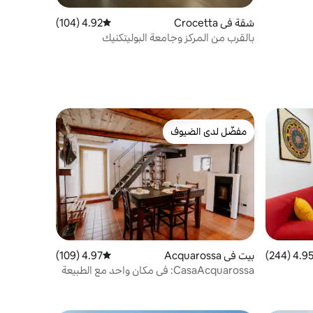
شقة في Crocetta
4.92 (104)
متوسط التقييم 4.92 من 5، 104 مراجعات
بالقرب من المركز وجامعة البوليتكنيك
مفضّل لدى الضيوف
مفضّل لدى الضيوف
4.95 (244
التقييم 4.95 من 5، 244 مراجعات
بيت في Acquarossa
4.97 (109)
متوسط التقييم 4.97 من 5، 109 مراجعات
CasaAcquarossa: في مكان واحد مع الطبيعة
بالقرب من تورينو