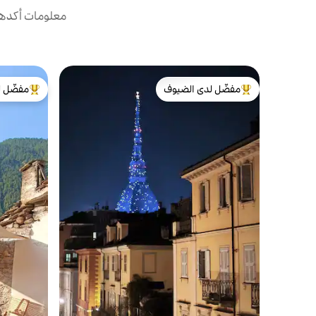
معلومات أكدها 
مفضّل لدى الضيوف
مفضّل ل
من أبرز البيوت المفضّلة لدى الضيوف
من أبرز ال