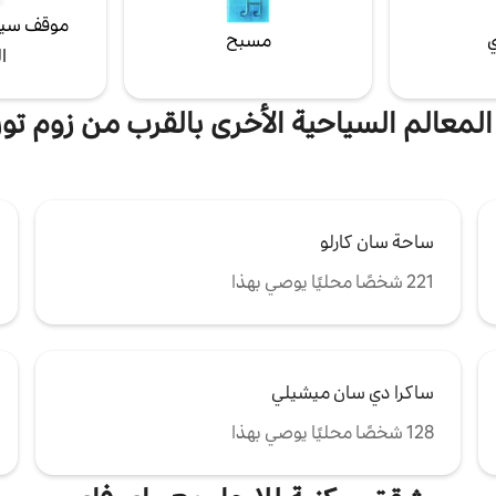
موقف سيا
ي
مسبح
ا
 المعالم السياحية الأخرى بالقرب من زوم تور
ساحة سان كارلو
221 شخصًا محليًا يوصي بهذا
ساكرا دي سان ميشيلي
128 شخصًا محليًا يوصي بهذا