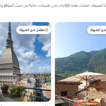
الضيوف: حصلت هذه الإقامات على تقييمات عالية من حيث الموقع وال
دى الضيوف
مفضّل لدى الضيوف
بيوت المفضّلة لدى الضيوف
من أبرز البيوت المفضّلة لدى الضيوف