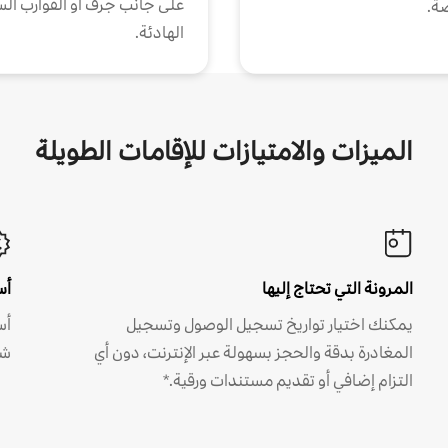
على جانب جرف أو القوارب الس
ة.
الهادئة.
الميزات والامتيازات للإقامات الطويلة
المرونة التي تحتاج إليها
أس
يمكنك اختيار تواريخ تسجيل الوصول وتسجيل
أس
المغادرة بدقة والحجز بسهولة عبر الإنترنت، دون أي
شه
التزام إضافي أو تقديم مستندات ورقية.*