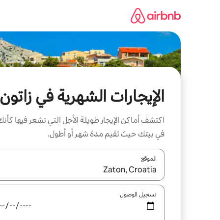
خطى
لى
لمحتوى
الإيجارات الشهرية في زاتون
اكتشف أماكن الإيجار طويلة الأجل التي تشعر فيها كأنك
في بيتك حيث تقيم مدة شهر أو أطول.
الموقع
عند توفر النتائج، انتقل باستخدام السهمين لأعلى ولأسف
تسجيل الوصول