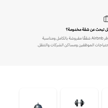
 تبحث عن شقة مخدومة؟
توفر Airbnb شققًا مفروشة بالكامل ومناسبة
حتياجات الموظفين ومساكن الشركات والتنقل.