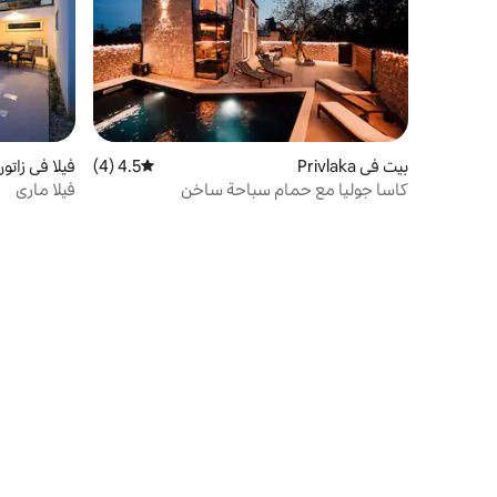
بيت في Privlaka
4.5 (4)
متوسط التقييم 4.5 من 5، 4 مراجعات
فيلا في زاتو
كاسا جوليا مع حمام سباحة ساخن
فيلا ماري