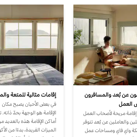
ون عن بُعد والمسافرون
إقامات مثالية للمتعة والم
ض العمل
في بعض الأحيان يصبح مكان
الإقامة هو الوجهة بحدّ ذاته. 
إقامة مريحة لأصحاب العمل
أماكن الإقامة هذه بالعديد م
ين والعاملين عن بُعد تتوفر
الميزات الفريدة، بدءًا من الأك
كة واي فاي ومساحات عمل