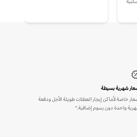
كنية
عار شهرية بسيطة
عار خاصة لأماكن إيجار العطلات طويلة الأجل ودفعة
رية واحدة دون رسوم إضافية.*