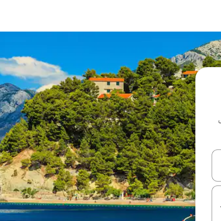
ل أو استكشف عن طريق اللمس أو السحب.