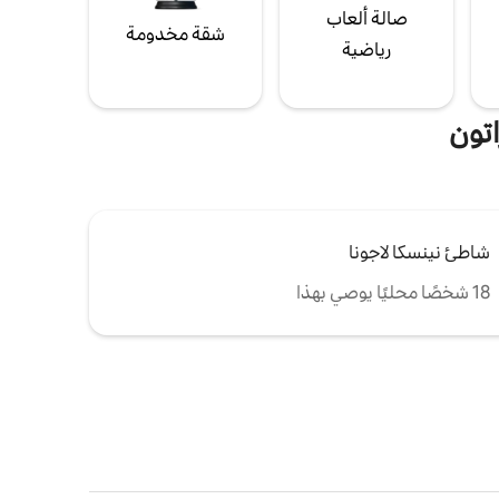
صالة ألعاب
شقة مخدومة
رياضية
اتون
شاطئ نينسكا لاجونا
18 شخصًا محليًا يوصي بهذا