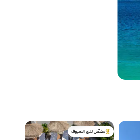
مفضّل لدى الضيوف
من أبرز البيوت المفضّلة لدى الضيوف