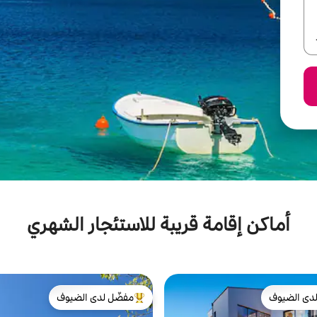
أماكن إقامة قريبة للاستئجار الشهري
دى الضيوف
مفضّل لدى الضيوف
بيوت المفضّلة لدى الضيوف
من أبرز البيوت المفضّلة لدى الضيوف