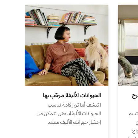
رح
الحيوانات الأليفة مرحّب بها
اكتشف أماكن إقامة تناسب
تتسم
الحيوانات الأليفة، حتى تتمكن من
ن
إحضار حيوانك الأليف معك.
واخ