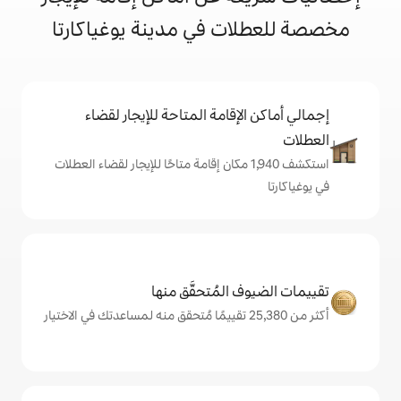
ت في مدينة يوغياكارتا
إقامة المتاحة للإيجار لقضاء
تكشف 1,940 مكان إقامة متاحًا للإيجار لقضاء العطلات
المُتحقَّق منها