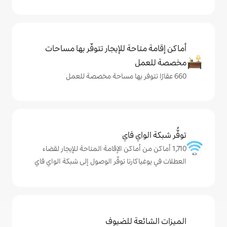
حة للإيجار تتوفّر بها مساحات
ي فاي
 أماكن الإقامة المتاحة للإيجار لقضاء
ارتا توفّر الوصول إلى شبكة الواي فاي
ة للضيوف