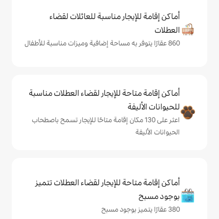
يجار مناسبة للعائلات لقضاء
حة للإيجار لقضاء العطلات مناسبة
ة
لى 130 مكان إقامة متاحًا للإيجار تسمح باصطحاب
حة للإيجار لقضاء العطلات تتميز