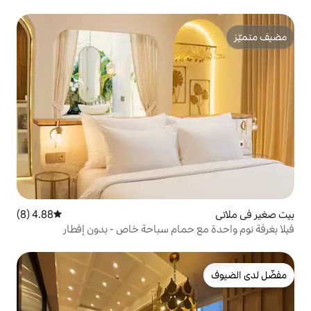
4.88 (8)
متوسط التقييم 4.88 من 5، 8 مراجعات
حمام سباحة خاص - بدون إفطار