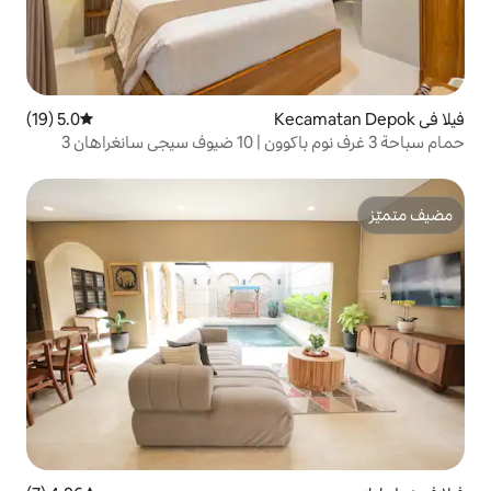
5.0 (19)
متوسط التقييم 5.0 من 5، 19 مراجعات
حمام سباحة 3 غرف نوم باكوون | 10 ضيوف سيجي سانغراهان 3