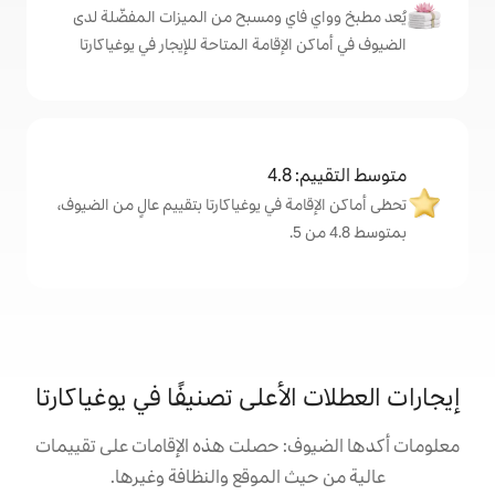
اي ومسبح من الميزات المفضّلة لدى
إقامة المتاحة للإيجار في يوغياكارتا
4
ة في يوغياكارتا بتقييم عالٍ من الضيوف،
لأعلى تصنيفًا في يوغياكارتا
: حصلت هذه الإقامات على تقييمات
 الموقع والنظافة وغيرها.