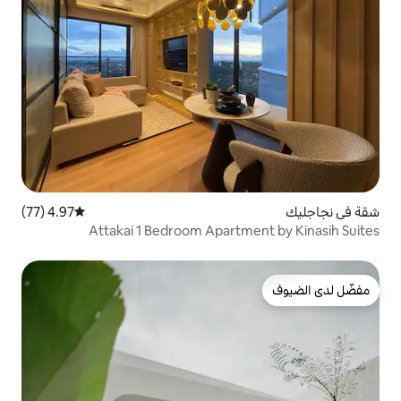
4.97 (77)
متوسط التقييم 4.97 من 5، 77 مراجعات
Attakai 1 Bedroom Apart