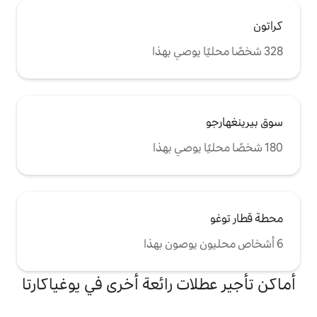
ت رائعة أخرى في يوغياكارتا