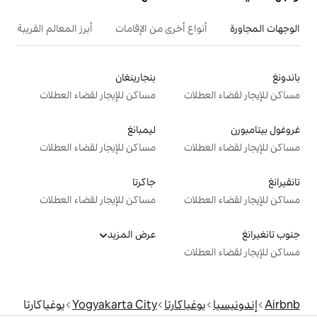
ع أخرى من الإقامات
أبرز المعالم القريبة
أنشطة
بنجارينغان
ت
مساكن للإيجار لقضاء العطلات
ليمبانغ
ت
مساكن للإيجار لقضاء العطلات
جاكرتا
ت
مساكن للإيجار لقضاء العطلات
عرض المزيد
ت
اكارتا
Yogyakarta City
يوغياكارتا