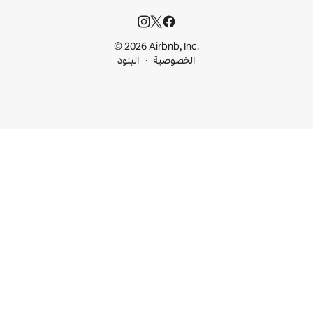
© 2026 Airbnb, I
خصوصية
البنود