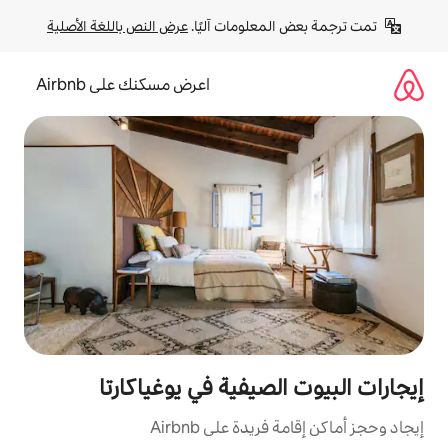
لومات آليًا. 
عرض النص باللغة الأصلية
اعرض مسكنك على Airbnb
صيفية في يوغياكارتا
ة على Airbnb