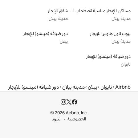
مساكن للإيجار مناسبة لاصطحاب الحيوانات الأليفة
شقق للإيجار
مدينة ييلان
دور ضيافة (مينسو) للإيجار
ييلان
دينة ييلان
دور ضيافة (مينسو) للإيجار
© 2026 Airbnb, I
خصوصية
البنود