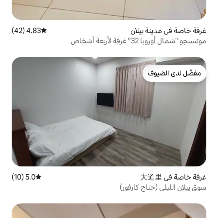
4.83 (42)
متوسط التقييم 4.83 من 5، 42 مراجعات
5.0 (10)
متوسط التقييم 5.0 من 5، 10 مراجعات
فور)