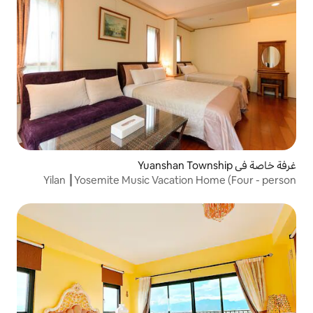
Yilan ┃Yosemite Music Vacatio