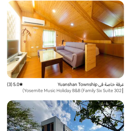
5.0 (3)
متوسط التقييم 5.0 من 5، 3 مراجعات