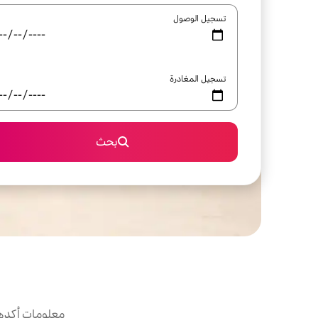
تسجيل الوصول
تسجيل المغادرة
بحث
معلومات أكدها