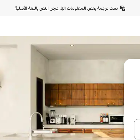
تمت ترجمة بعض المعلومات آليًا. 
عرض النص باللغة الأصلية
ل أو استكشف عن طريق اللمس أو السحب.