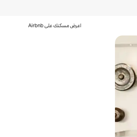
اعرض مسكنك على Airbnb