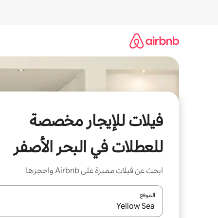
خطى
لى
لمحتوى
فيلات للإيجار مخصصة
للعطلات في البحر الأصفر
ابحث عن فيلات مميزة على Airbnb واحجزها
الموقع
عند توفر النتائج، انتقل باستخدام السهمين لأعلى ولأسف