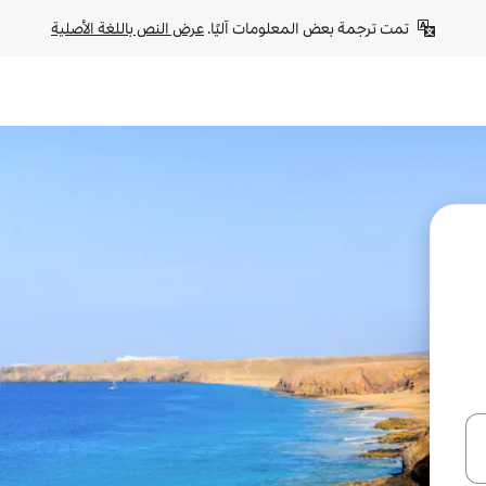
تمت ترجمة بعض المعلومات آليًا. 
عرض النص باللغة الأصلية
ل أو استكشف عن طريق اللمس أو السحب.