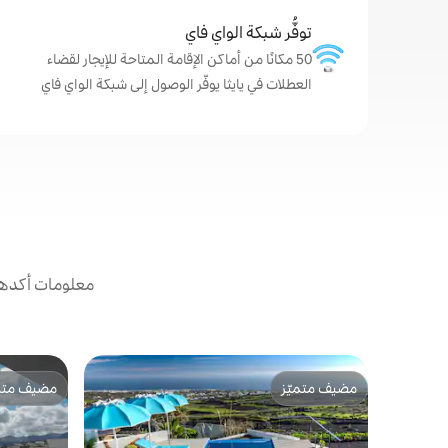
توفُّر شبكة الواي فاي
50 مكانًا من أماكن الإقامة المتاحة للإيجار لقضاء
العطلات في يايثا يوفّر الوصول إلى شبكة الواي فاي
معلومات أكدها 
مضيف متميّز
مضيف متمي
مضيف متميّز
مضيف متمي