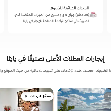
الميزات الشائعة للضيوف
يُعد مطبخ وواي فاي ومسبح من الميزات المفضّلة لدى
الضيوف في أماكن الإقامة المتاحة للإيجار في يايثا
إيجارات العطلات الأعلى تصنيفًا في يايثا
الضيوف: حصلت هذه الإقامات على تقييمات عالية من حيث الموقع وال
ّز
مفضّل لدى الضيوف
ّز
مفضّل لدى الضيوف