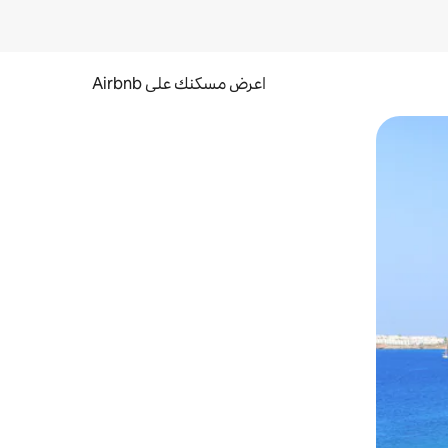
اعرض مسكنك على Airbnb