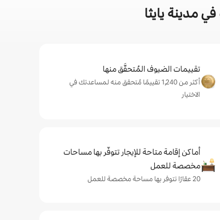
ي مدينة يايثا
تقييمات الضيوف المُتحقَّق منها
أكثر من 1,240 تقييمًا مُتحقق منه لمساعدتك في
الاختيار
أماكن إقامة متاحة للإيجار تتوفّر بها مساحات
مخصصة للعمل
20 عقارًا تتوفر بها مساحة مخصصة للعمل