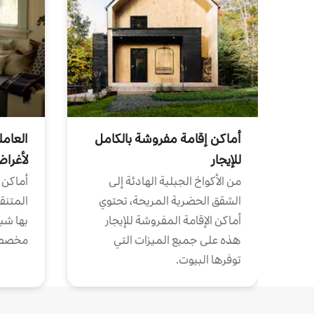
أماكن إقامة مفروشة بالكامل
العامل
للإيجار
لأغرا
من الأكواخ الجبلية الهادئة إلى
أماكن 
الشقق الحضرية المريحة، تحتوي
المتنقل
أماكن الإقامة المفروشة للإيجار
بها شب
هذه على جميع الميزات التي
مخصص
توفرها البيوت.