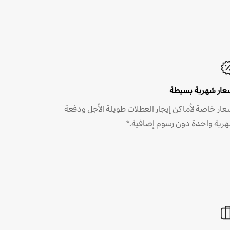
عار شهرية بسيطة
عار خاصة لأماكن إيجار العطلات طويلة الأجل ودفعة
رية واحدة دون رسوم إضافية.*