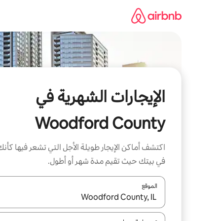
خطى
لى
لمحتوى
الإيجارات الشهرية في
Woodford County
اكتشف أماكن الإيجار طويلة الأجل التي تشعر فيها كأنك
في بيتك حيث تقيم مدة شهر أو أطول.
الموقع
عند توفر النتائج، انتقل باستخدام السهمين لأعلى ولأسف