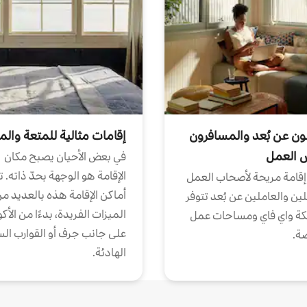
ون عن بُعد والمسافرون
إقامات مثالية للمتعة والم
ض العمل
في بعض الأحيان يصبح مكان
الإقامة هو الوجهة بحدّ ذاته. 
إقامة مريحة لأصحاب العمل
أماكن الإقامة هذه بالعديد م
ين والعاملين عن بُعد تتوفر
الميزات الفريدة، بدءًا من الأك
كة واي فاي ومساحات عمل
على جانب جرف أو القوارب الس
ة.
الهادئة.