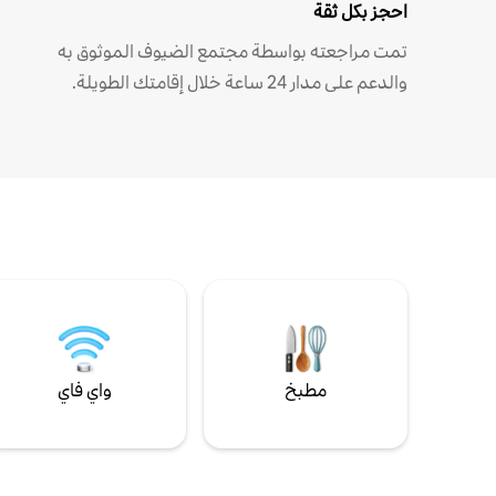
احجز بكل ثقة
تمت مراجعته بواسطة مجتمع الضيوف الموثوق به
والدعم على مدار 24 ساعة خلال إقامتك الطويلة.
مطبخ
واي فاي