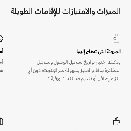
الميزات والامتيازات للإقامات الطويلة
المرونة التي تحتاج إليها
أس
يمكنك اختيار تواريخ تسجيل الوصول وتسجيل
أس
المغادرة بدقة والحجز بسهولة عبر الإنترنت، دون أي
شه
التزام إضافي أو تقديم مستندات ورقية.*