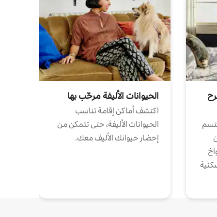
رح
الحيوانات الأليفة مرحّب بها
اكتشف أماكن إقامة تناسب
تتسم
الحيوانات الأليفة، حتى تتمكن من
ن
إحضار حيوانك الأليف معك.
واخ
كنية