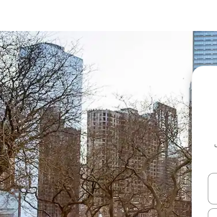
ل أو استكشف عن طريق اللمس أو السحب.