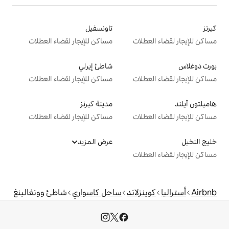
تاونسفيل
ت
مساكن للإيجار لقضاء العطلات
شاطئ إيرلي
ت
مساكن للإيجار لقضاء العطلات
مدينة كيرنز
ت
مساكن للإيجار لقضاء العطلات
عرض المزيد
ت
اند
ساحل كاسواري
شاطئ وونغالينغ