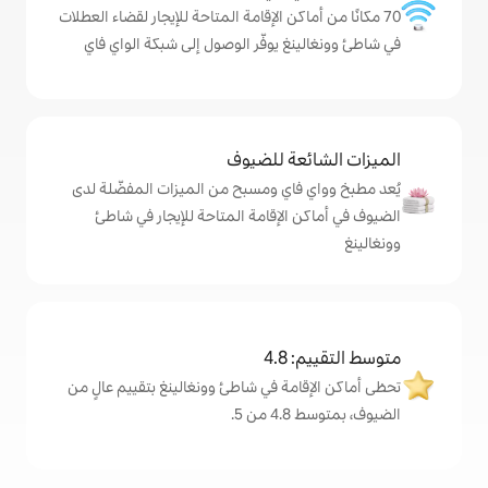
كن الإقامة المتاحة للإيجار لقضاء العطلات
 يوفّر الوصول إلى شبكة الواي فاي
ة للضيوف
اي ومسبح من الميزات المفضّلة لدى
لإقامة المتاحة للإيجار في شاطئ
4
مة في شاطئ وونغالينغ بتقييم عالٍ من
.