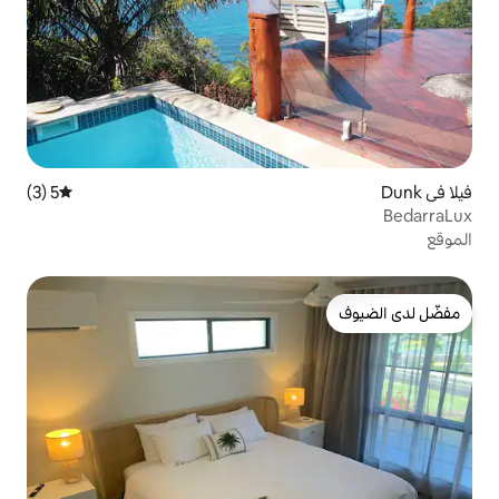
5 (3)
متوسط التقييم 5 من 5، 3 مراجعات