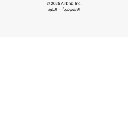
© 2026 Airbnb, I
خصوصية
البنود