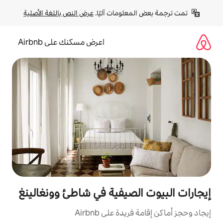
لومات آليًا. 
عرض النص باللغة الأصلية
اعرض مسكنك على Airbnb
لصيفية في شاطئ وونغالينغ
ة على Airbnb