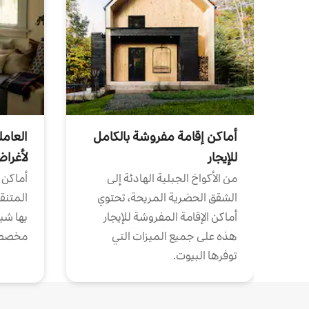
أماكن إقامة مفروشة بالكامل
العامل
للإيجار
لأغرا
من الأكواخ الجبلية الهادئة إلى
أماكن 
الشقق الحضرية المريحة، تحتوي
المتنقل
أماكن الإقامة المفروشة للإيجار
بها شب
هذه على جميع الميزات التي
مخصص
توفرها البيوت.