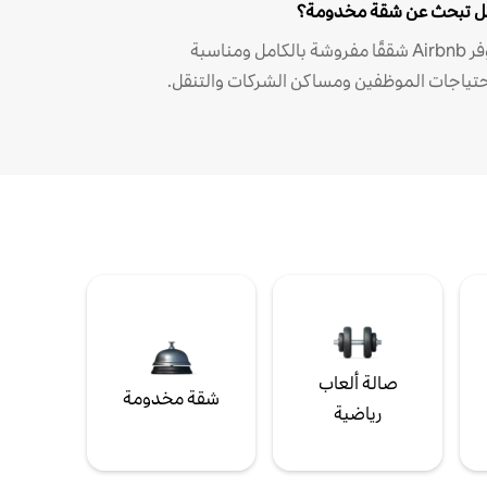
 تبحث عن شقة مخدومة؟
توفر Airbnb شققًا مفروشة بالكامل ومناسبة
حتياجات الموظفين ومساكن الشركات والتنقل.
صالة ألعاب
شقة مخدومة
رياضية