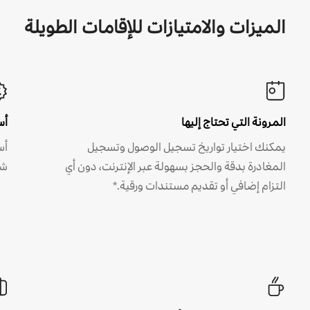
الميزات والامتيازات للإقامات الطويلة
المرونة التي تحتاج إليها
أس
يمكنك اختيار تواريخ تسجيل الوصول وتسجيل
أس
المغادرة بدقة والحجز بسهولة عبر الإنترنت، دون أي
شه
التزام إضافي أو تقديم مستندات ورقية.*