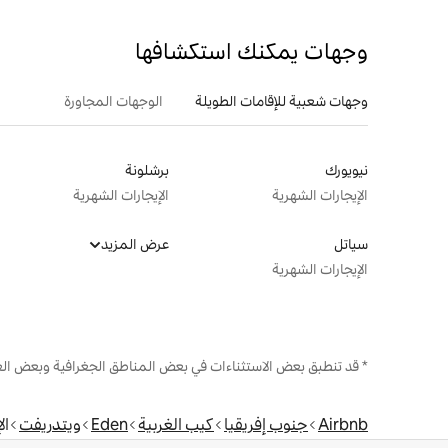
وجهات يمكنك استكشافها
وجهات شعبية للإقامات الطويلة
الوجهات المجاورة
نيويورك
برشلونة
الإيجارات الشهرية
الإيجارات الشهرية
سياتل
عرض المزيد
الإيجارات الشهرية
* قد تنطبق بعض الاستثناءات في بعض المناطق الجغرافية وبعض الع
Airbnb
جنوب إفريقيا
كيب الغربية
Eden
ويتدريفت
ال