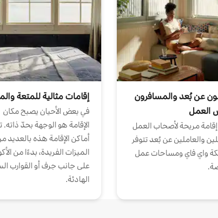
ون عن بُعد والمسافرون
إقامات مثالية للمتعة والم
ض العمل
في بعض الأحيان يصبح مكان
الإقامة هو الوجهة بحدّ ذاته. 
إقامة مريحة لأصحاب العمل
أماكن الإقامة هذه بالعديد م
ين والعاملين عن بُعد تتوفر
الميزات الفريدة، بدءًا من الأك
كة واي فاي ومساحات عمل
على جانب جرف أو القوارب الس
ة.
الهادئة.