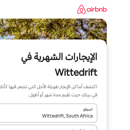
خطى
لى
لمحتوى
الإيجارات الشهرية في
Wittedrift
اكتشف أماكن الإيجار طويلة الأجل التي تشعر فيها كأنك
في بيتك حيث تقيم مدة شهر أو أطول.
الموقع
عند توفر النتائج، انتقل باستخدام السهمين لأعلى ولأسف