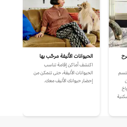
رح
الحيوانات الأليفة مرحّب بها
اكتشف أماكن إقامة تناسب
تتسم
الحيوانات الأليفة، حتى تتمكن من
ن
إحضار حيوانك الأليف معك.
واخ
كنية