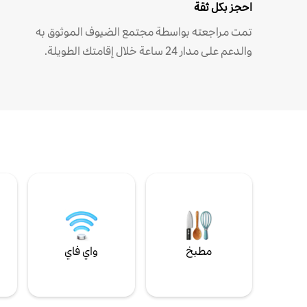
احجز بكل ثقة
تمت مراجعته بواسطة مجتمع الضيوف الموثوق به
والدعم على مدار 24 ساعة خلال إقامتك الطويلة.
مطبخ
واي فاي
ل