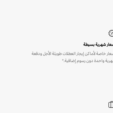
عار شهرية بسيطة
عار خاصة لأماكن إيجار العطلات طويلة الأجل ودفعة
رية واحدة دون رسوم إضافية.*