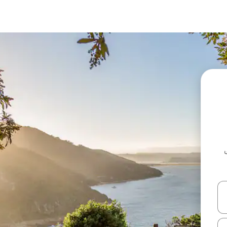
ل أو استكشف عن طريق اللمس أو السحب.