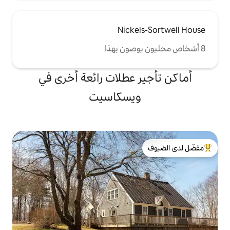
Nicke
 عطلات رائعة أخرى في
يسكاسيت
لدى الضيوف