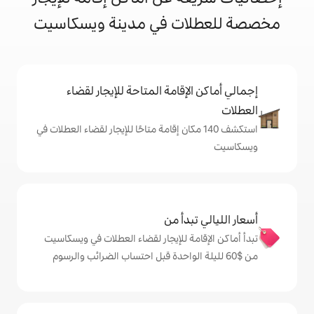
ت في مدينة ويسكاسيت
إقامة المتاحة للإيجار لقضاء
ف 140 مكان إقامة متاحًا للإيجار لقضاء العطلات في
دأ من
ة للإيجار لقضاء العطلات في ويسكاسيت