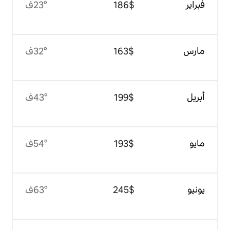
$‏186
23°ف
$‏163
32°ف
$‏199
43°ف
$‏193
54°ف
$‏245
63°ف