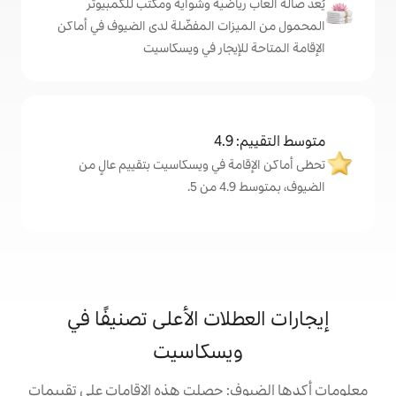
رياضية وشواية ومكتب للكمبيوتر
زات المفضّلة لدى الضيوف في أماكن
لإيجار في ويسكاسيت
4
مة في ويسكاسيت بتقييم عالٍ من
.
لات الأعلى تصنيفًا في
يسكاسيت
: حصلت هذه الإقامات على تقييمات