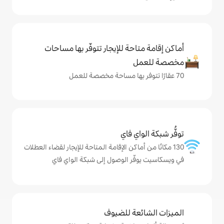
حة للإيجار تتوفّر بها مساحات
ي فاي
ماكن الإقامة المتاحة للإيجار لقضاء العطلات
ر الوصول إلى شبكة الواي فاي
ة للضيوف