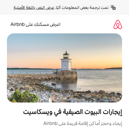
لومات آليًا. 
عرض النص باللغة الأصلية
اعرض مسكنك على Airbnb
لصيفية في ويسكاسيت
ة على Airbnb