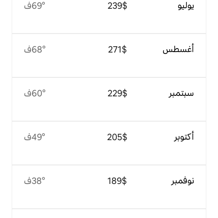
$‏239
69°ف
$‏271
68°ف
$‏229
60°ف
$‏205
49°ف
$‏189
38°ف