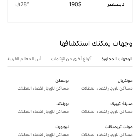
$‏190
28°ف
تكشافها
ع أخرى من الإقامات
أبرز المعالم القريبة
بوسطن
ت
مساكن للإيجار لقضاء العطلات
بورتلاند
ت
مساكن للإيجار لقضاء العطلات
نيوبورت
ت
مساكن للإيجار لقضاء العطلات