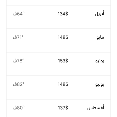
$‏134
64°ف
$‏148
71°ف
$‏153
78°ف
$‏148
82°ف
$‏137
80°ف