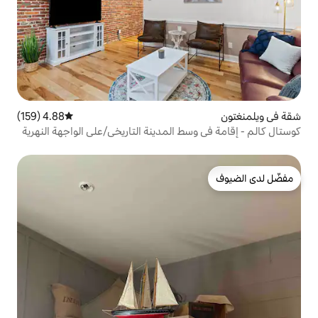
4.88 (159)
متوسط التقييم 4.88 من 5، 159 مراجعات
ط المدينة التاريخي/على الواجهة النهرية