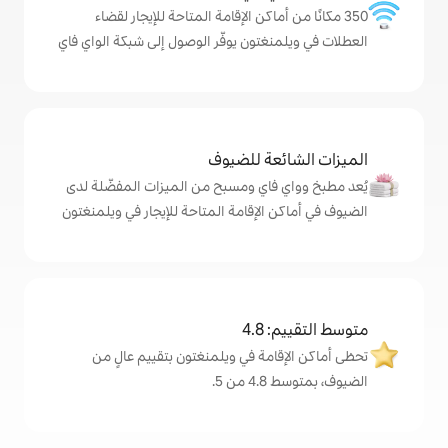
ماكن الإقامة المتاحة للإيجار لقضاء
تون يوفّر الوصول إلى شبكة الواي فاي
ة للضيوف
اي ومسبح من الميزات المفضّلة لدى
لإقامة المتاحة للإيجار في ويلمنغتون
4
مة في ويلمنغتون بتقييم عالٍ من
.