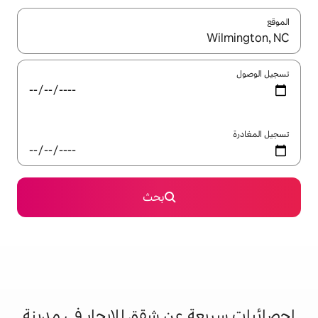
ل باستخدام السهمين لأعلى ولأسفل أو استكشف عن طريق اللمس أو السحب.
بحث
عن شقق للإيجار في مدينة