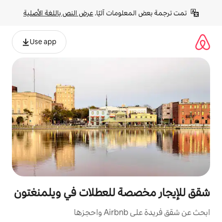
لومات آليًا. 
عرض النص باللغة الأصلية
Use app
صة للعطلات في ويلمنغتون
ها