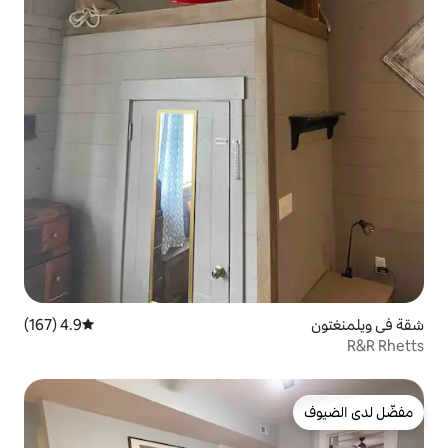
4.9 (167)
متوسط التقييم 4.9 من 5، 167 مراجعات