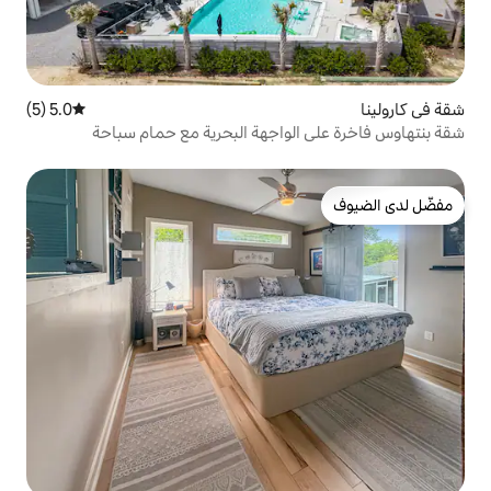
5.0 (5)
متوسط التقييم 5.0 من 5، 5 مراجعات
لواجهة البحرية مع حمام سباحة