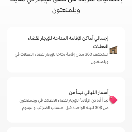
ويلمنغتون
إقامة المتاحة للإيجار لقضاء
شف 360 مكان إقامة متاحًا للإيجار لقضاء العطلات في
دأ من
ة للإيجار لقضاء العطلات في ويلمنغتون