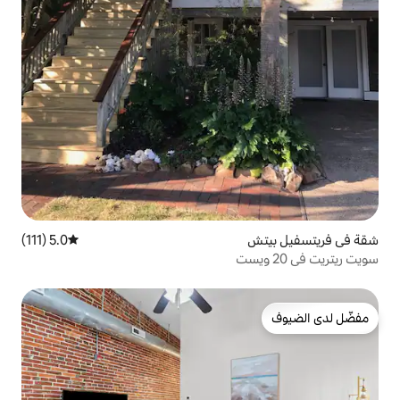
5.0 (111)
متوسط التقييم 5.0 من 5، 111 مراجعات