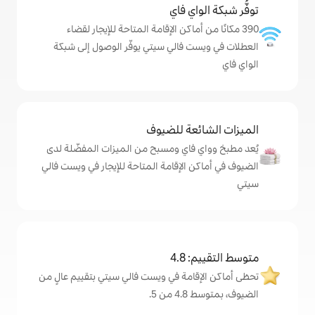
ي فاي
ماكن الإقامة المتاحة للإيجار لقضاء
فالي سيتي يوفّر الوصول إلى شبكة
ة للضيوف
اي ومسبح من الميزات المفضّلة لدى
لإقامة المتاحة للإيجار في ويست فالي
4
مة في ويست فالي سيتي بتقييم عالٍ من
.