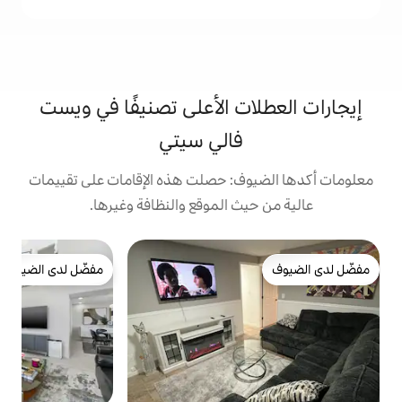
ت الأعلى تصنيفًا في ويست
فالي سيتي
: حصلت هذه الإقامات على تقييمات
 الموقع والنظافة وغيرها.
ت
مفضّل لدى الضيوف
ي
ا
مفضّل لدى الضيوف
ر
و
ا
م
م
م