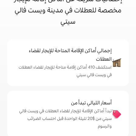
ت في مدينة ويست فالي
سيتي
إقامة المتاحة للإيجار لقضاء
شف 410 أماكن إقامة متاحة للإيجار لقضاء العطلات
تي
دأ من
ة للإيجار لقضاء العطلات في ويست فالي
 من $‏20 لليلة الواحدة قبل احتساب الضرائب