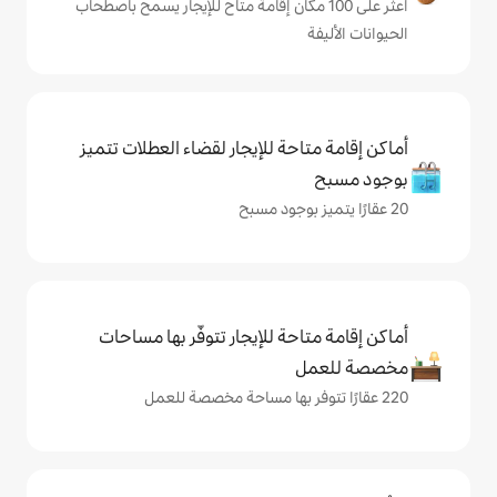
لى 100 مكان إقامة متاح للإيجار يسمح باصطحاب
حة للإيجار لقضاء العطلات تتميز
حة للإيجار تتوفّر بها مساحات