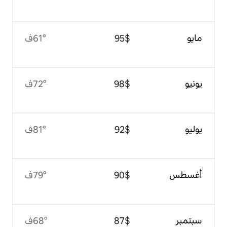
$‏95
61°ف
$‏98
72°ف
$‏92
81°ف
$‏90
79°ف
$‏87
68°ف