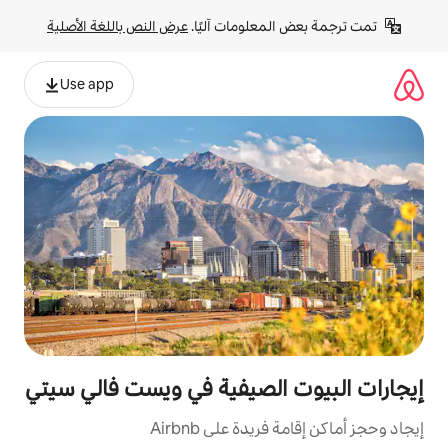
لومات آليًا. 
عرض النص باللغة الأصلية
Use app
لصيفية في ويست فالي سيتي
ة على Airbnb