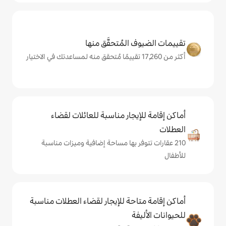
المُتحقَّق منها
يجار مناسبة للعائلات لقضاء
فر بها مساحة إضافية وميزات مناسبة
حة للإيجار لقضاء العطلات مناسبة
ة