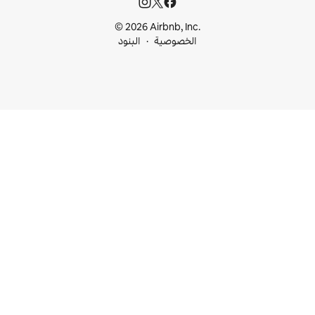
© 2026 Airbnb, I
خصوصية
البنود