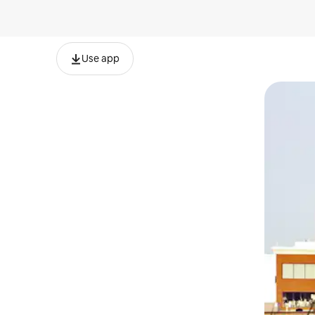
Use app