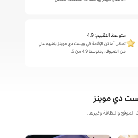
متوسط التقييم: 4.9
تحظى أماكن الإقامة في ويست دي موينز بتقييم عالٍ
من الضيوف، بمتوسط 4.9 من 5.
يست دي موينز
لموقع والنظافة وغيرها.