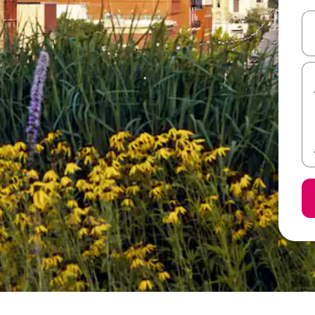
ل أو استكشف عن طريق اللمس أو السحب.