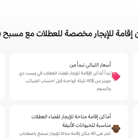
 إقامة للإيجار مخصصة للعطلات مع مسبح 
أسعار الليالي تبدأ من
تبدأ أماكن الإقامة للإيجار لقضاء العطلات في ويست دي
موينز من $‏40 لليلة الواحدة قبل احتساب الضرائب
والرسوم
أماكن إقامة متاحة للإيجار لقضاء العطلات
مناسبة للحيوانات الأليفة
اعثر على 40 مكان إقامة متاحًا للإيجار تسمح باصطحاب