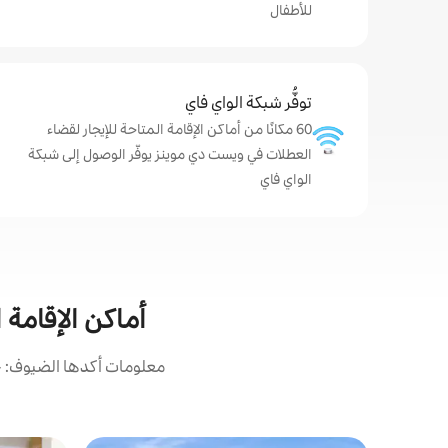
للأطفال
توفُّر شبكة الواي فاي
60 مكانًا من أماكن الإقامة المتاحة للإيجار لقضاء
العطلات في ويست دي موينز يوفّر الوصول إلى شبكة
الواي فاي
أماكن الإقامة
معلومات أكدها الضيوف: ح