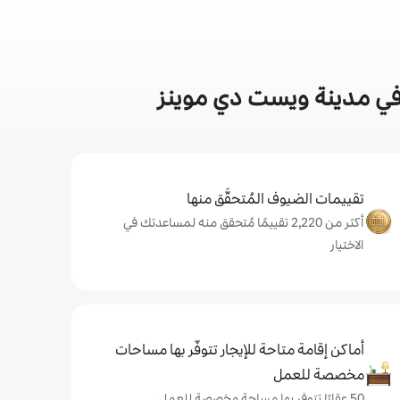
في مدينة ويست دي موينز
تقييمات الضيوف المُتحقَّق منها
أكثر من 2,220 تقييمًا مُتحقق منه لمساعدتك في
الاختيار
أماكن إقامة متاحة للإيجار تتوفّر بها مساحات
مخصصة للعمل
50 عقارًا تتوفر بها مساحة مخصصة للعمل