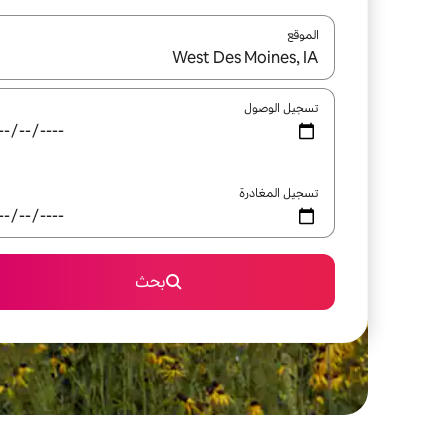
الموقع
عند توفر النتائج، انتقل باستخدام السهمين لأعلى ولأسف
تسجيل الوصول
تسجيل المغادرة
بحث