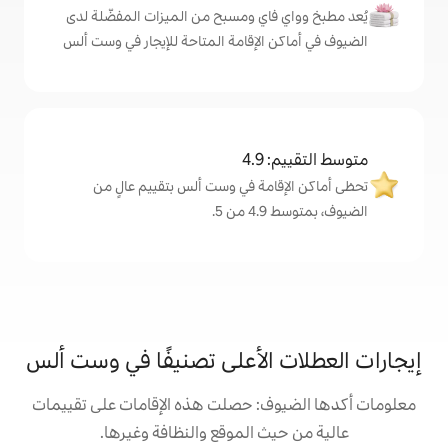
اي ومسبح من الميزات المفضّلة لدى
الإقامة المتاحة للإيجار في وست ألس
4
مة في وست ألس بتقييم عالٍ من
.
الأعلى تصنيفًا في وست ألس
: حصلت هذه الإقامات على تقييمات
 الموقع والنظافة وغيرها.