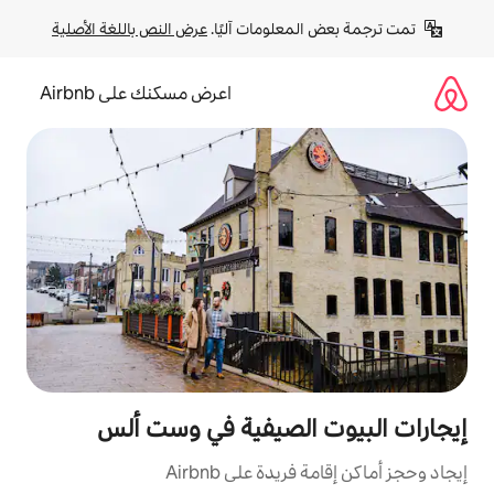
لومات آليًا. 
عرض النص باللغة الأصلية
اعرض مسكنك على Airbnb
الصيفية في وست ألس
ة على Airbnb