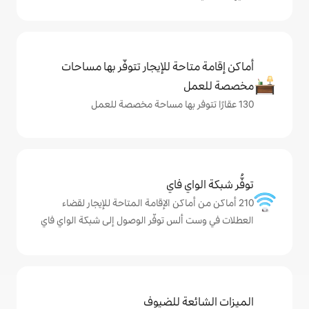
حة للإيجار تتوفّر بها مساحات
ي فاي
ماكن الإقامة المتاحة للإيجار لقضاء
لس توفّر الوصول إلى شبكة الواي فاي
ة للضيوف