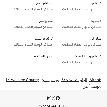
إنديانابوليس
ت
مساكن للإيجار لقضاء العطلات
منيابوليس
ت
مساكن للإيجار لقضاء العطلات
ترافيرس سيتي
ت
مساكن للإيجار لقضاء العطلات
عرض المزيد
ت
دة
ويسكونسن
Milwaukee County
© 2026 Airbnb, I