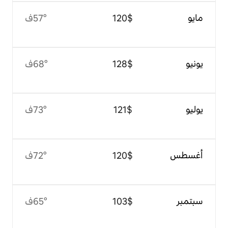
$‏120
57°ف
$‏128
68°ف
$‏121
73°ف
$‏120
72°ف
$‏103
65°ف