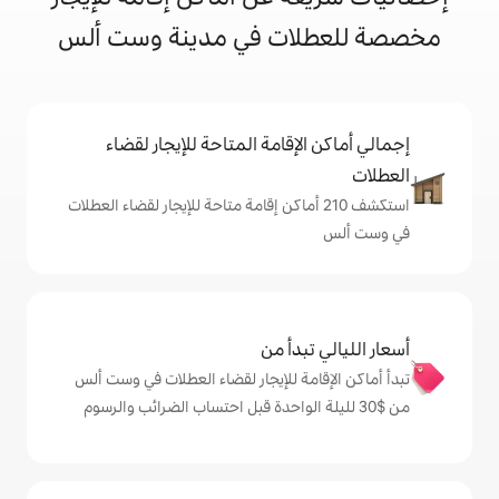
ات في مدينة وست ألس
إقامة المتاحة للإيجار لقضاء
شف 210 أماكن إقامة متاحة للإيجار لقضاء العطلات
دأ من
ة للإيجار لقضاء العطلات في وست ألس