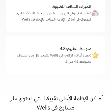
ة للضيوف
اي ومسبح من الميزات المفضّلة لدى
قامة المتاحة للإيجار في Wells
4
تحظى أماكن الإقامة في Wells بتقييم عالٍ من الضيوف،
على تقييمًا التي تحتوي على
ح في Wells