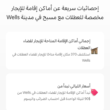
 عن أماكن إقامة للإيجار
 مسبح في مدينة Wells
إقامة المتاحة للإيجار لقضاء
شف 370 مكان إقامة متاحًا للإيجار لقضاء العطلات في
دأ من
تبدأ أماكن الإقامة للإيجار لقضاء العطلات في Wells من