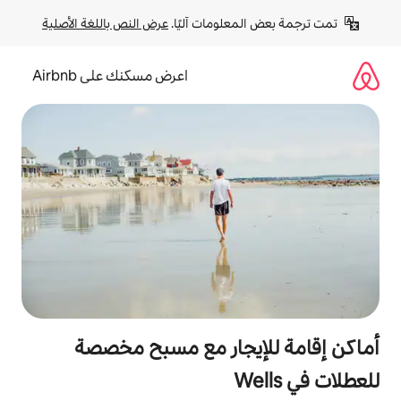
لومات آليًا. 
عرض النص باللغة الأصلية
اعرض مسكنك على Airbnb
يجار مع مسبح مخصصة