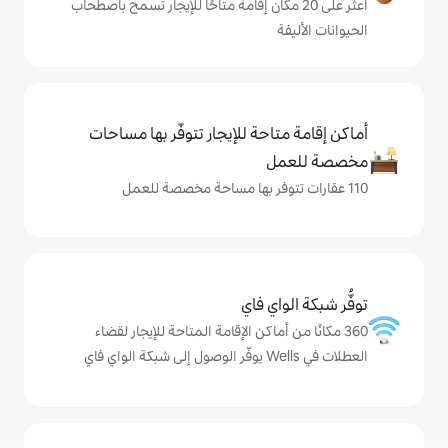
ى 20 مكان إقامة متاحًا للإيجار تسمح باصطحاب
حة للإيجار تتوفّر بها مساحات
ي فاي
ماكن الإقامة المتاحة للإيجار لقضاء