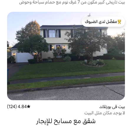
بيت تاريخي كبير مكون من 7 غرف نوم مع حمام سباحة وحوض
لدى الضيوف
4.84 (124)
متوسط التقييم 4.84 من 5، 124 مراجعات
 مسابح للإيجار