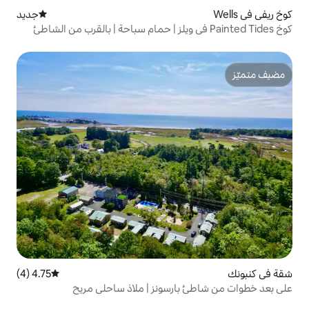
جديد
مكان إقامة جديد
4.75 (4)
متوسط التقييم 4.75 من 5، 4 مراجعات
ارسونز | ملاذ ساحلي مريح