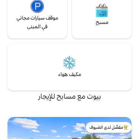
موقف سيارات مجاني
في المبنى
مكيف هواء
ع مسابح للإيجار
لدى الضيوف