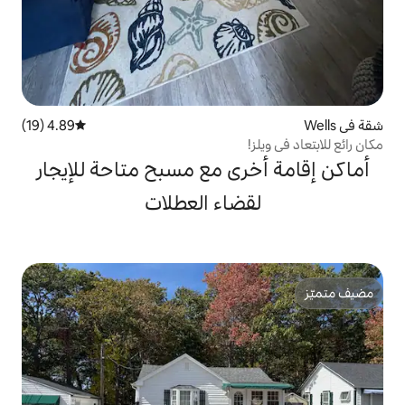
4.89 (19)
متوسط التقييم 4.89 من 5، 19 مراجعات
ى مع مسبح متاحة للإيجار
ضاء العطلات