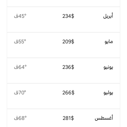
$‏234
45°ف
$‏209
55°ف
$‏236
64°ف
$‏266
70°ف
$‏281
68°ف