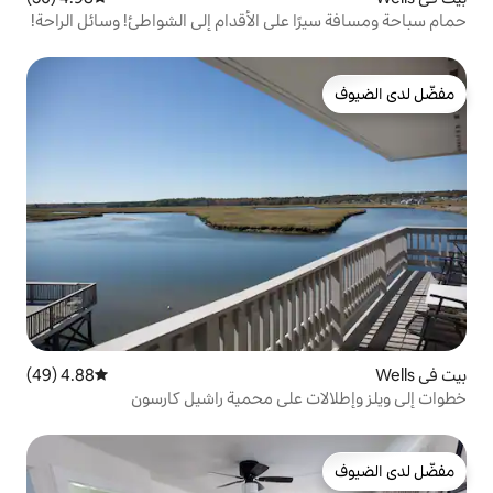
على الأقدام إلى الشواطئ! وسائل الراحة!
4.88 (49)
متوسط التقييم 4.88 من 5، 49 مراجعات
 على محمية راشيل كارسون