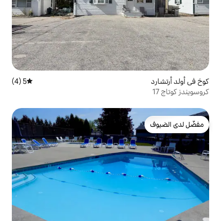
5 (4)
متوسط التقييم 5 من 5، 4 مراجعات