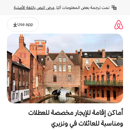
لومات آليًا. 
عرض النص باللغة الأصلية
Use app
جار مخصصة للعطلات
 في ونزبري