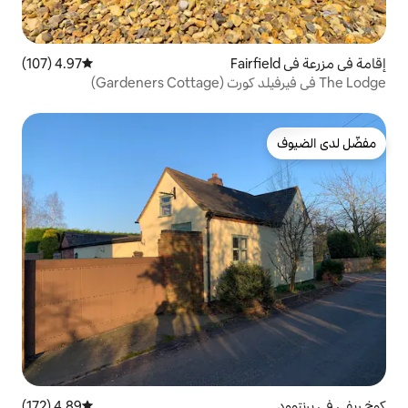
4.97 (107)
متوسط التقييم 4.97 من 5، 107 مراجعات
4.89 (172)
متوسط التقييم 4.89 من 5، 172 مراجعات