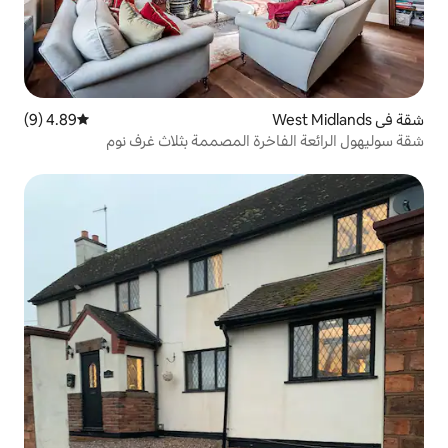
4.89 (9)
متوسط التقييم 4.89 من 5، 9 مراجعات
خرة المصممة بثلاث غرف نوم