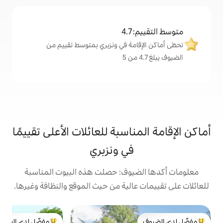
4
مة في ونزبري بمتوسط تقييم من
اسبة للعائلات الأعلى تقييمًا
في ونزبري
يوف: حصلت هذه البيوت المناسبة
الية من حيث الموقع والنظافة وغيرها.
بن
مفضّل لدى الضيوف