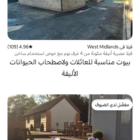
4.96 (109)
متوسط التقييم 4.96 من 5، 109 مراجعات
فيلا عصرية أنيقة مكونة من 4 غرف نوم مع حوض استحمام ساخن
ائلات ولاصطحاب الحيوانات
الأليفة