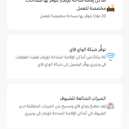
حة للإيجار تتوفّر بها مساحات
ي فاي
كن الإقامة المتاحة للإيجار لقضاء العطلات
لوصول إلى شبكة الواي فاي
ة للضيوف
اي ومسبح من الميزات المفضّلة لدى
لإقامة المتاحة للإيجار في ونزبري