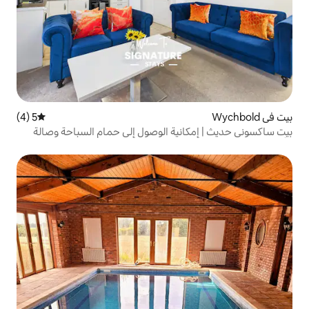
5 (4)
متوسط التقييم 5 من 5، 4 مراجعات
نية الوصول إلى حمام السباحة وصالة
يارات