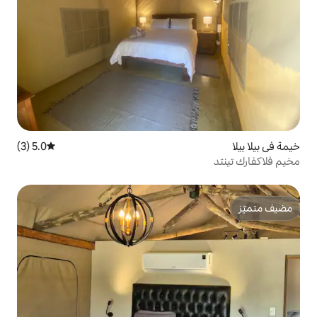
5.0 (3)
متوسط التقييم 5.0 من 5، 3 مراجعات