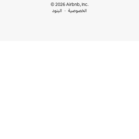
© 2026 Airbnb, I
خصوصية
البنود