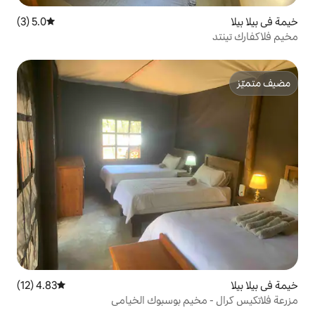
5.0 (3)
متوسط التقييم 5.0 من 5، 3 مراجعات
4.83 (12)
متوسط التقييم 4.83 من 5، 12 مراجعات
يم بوسبوك الخيامي