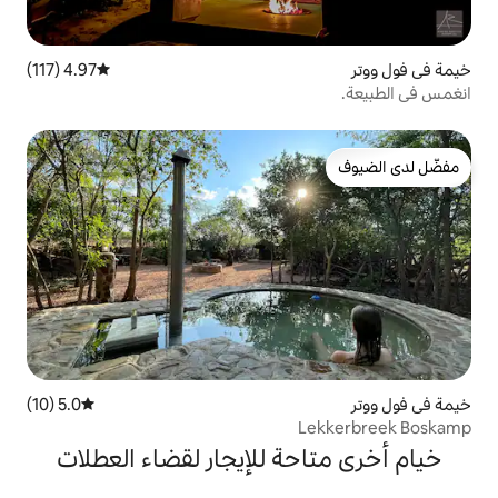
4.97 (117)
متوسط التقييم 4.97 من 5، 117 مراجعات
5.0 (10)
متوسط التقييم 5.0 من 5، 10 مراجعات
ة للإيجار لقضاء العطلات