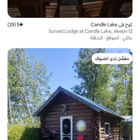
5 (29)
متوسط التقييم 5 من 5، 29 مراجعات
Sunset Lodge at 