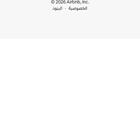
© 2026 Airbnb, I
خصوصية
البنود