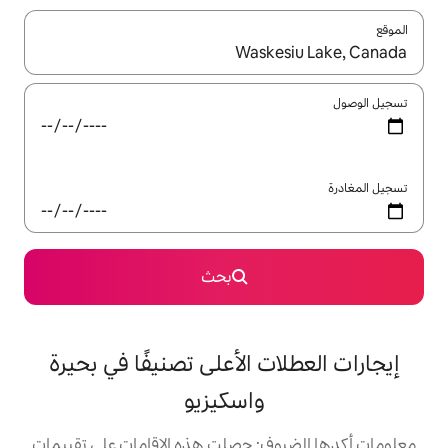
ل باستخدام السهمين لأعلى ولأسفل أو استكشف عن طريق اللمس أو السحب.
بحث
 الأعلى تصنيفًا في بحيرة
واسكيزيو
: حصلت هذه الإقامات على تقييمات