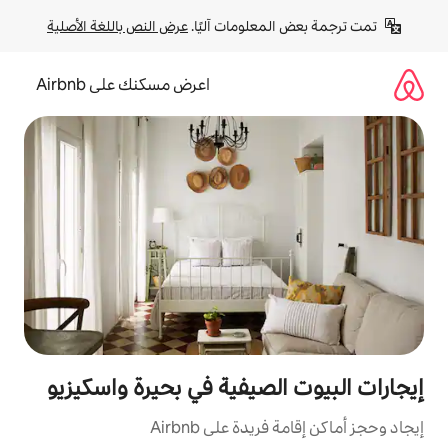
لومات آليًا. 
عرض النص باللغة الأصلية
اعرض مسكنك على Airbnb
صيفية في بحيرة واسكيزيو
ة على Airbnb