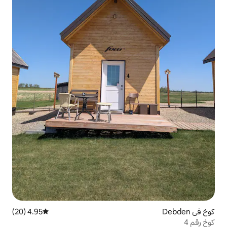
4.95 (20)
متوسط التقييم 4.95 من 5، 20 مراجعات