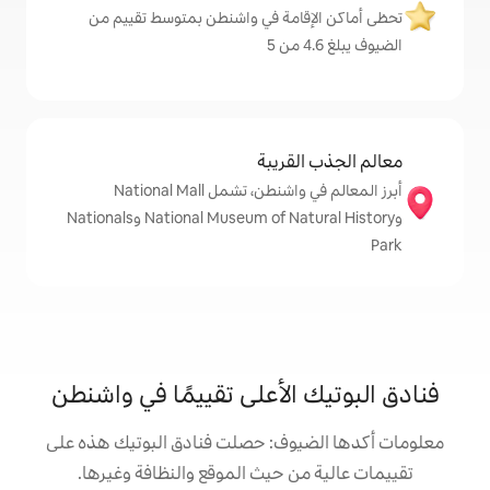
امة في واشنطن بمتوسط تقييم من
قريبة
أبرز المعالم في واشنطن، تشمل National Mall
وNational Museum of Natural History وNationals
الأعلى تقييمًا في واشنطن
وف: حصلت فنادق البوتيك هذه على
 حيث الموقع والنظافة وغيرها.