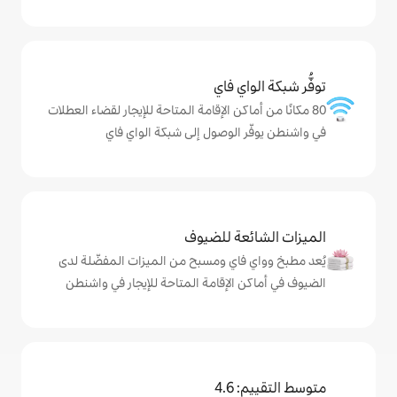
ي فاي
كن الإقامة المتاحة للإيجار لقضاء العطلات
الوصول إلى شبكة الواي فاي
ة للضيوف
اي ومسبح من الميزات المفضّلة لدى
الإقامة المتاحة للإيجار في واشنطن
4