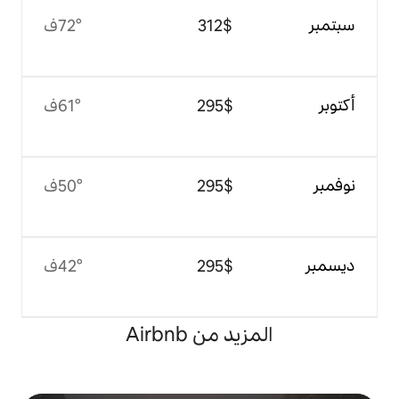
$‏312
72°ف
$‏295
61°ف
$‏295
50°ف
$‏295
42°ف
 من Airbnb