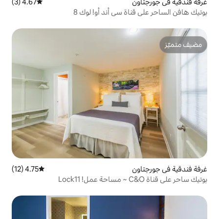
4.67 (3)
متوسط التقييم 4.67 من 5، 3 مراجعات
ة سي أند أو! لوك 8
4.75 (12)
متوسط التقييم 4.75 من 5، 12 مراجعات