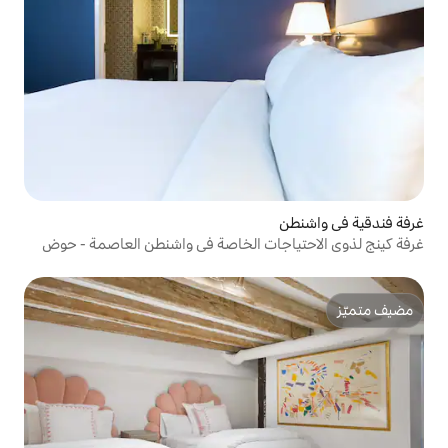
ات الخاصة في واشنطن العاصمة - حوض
الخاصة وإقامة فاخرة