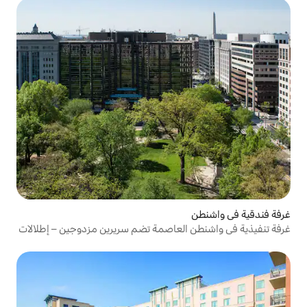
العاصمة تضم سريرين مزدوجين – إطلالات