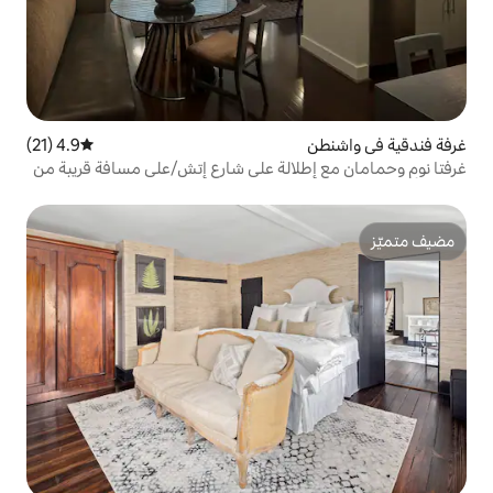
4.9 (21)
متوسط التقييم 4.9 من 5، 21 مراجعات
لالة على شارع إتش/على مسافة قريبة من