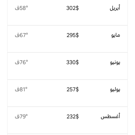
$‏302
58°ف
$‏295
67°ف
$‏330
76°ف
$‏257
81°ف
$‏232
79°ف