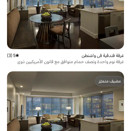
5 (3)
متوسط التقييم 5 من 5، 3 مراجعات
م متوافق مع قانون الأمريكيين ذوي