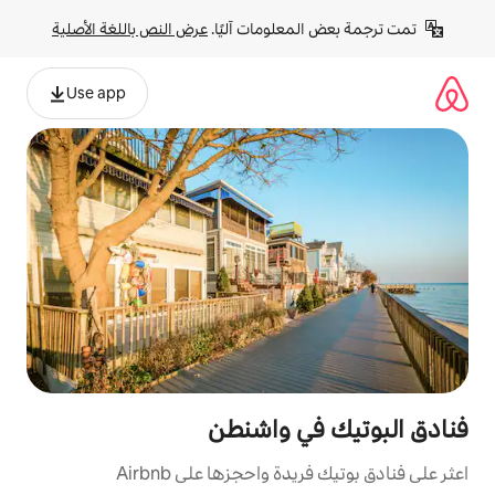
لومات آليًا. 
عرض النص باللغة الأصلية
Use app
ي واشنطن
 واحجزها على Airbnb