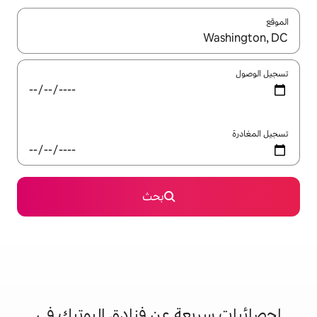
ل باستخدام السهمين لأعلى ولأسفل أو استكشف عن طريق اللمس أو السحب.
بحث
ة عن فنادق البوتيك في