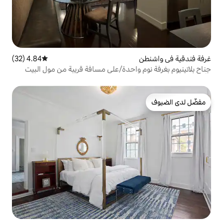
4.84 (32)
متوسط التقييم 4.84 من 5، 32 مراجعات
 واحدة/على مسافة قريبة من مول البيت