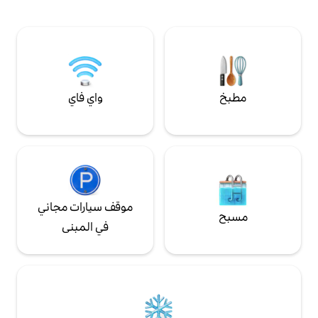
ش
واي فاي
موقف سيارات مجاني
في المبنى