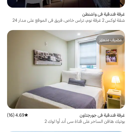
شقة لوكس 2 غرفة نوم، تراس خاص، فريق في الموقع على مدار 24
4.69 (16)
متوسط التقييم 4.69 من 5، 16 مراجعات
ة سي أند أو! لوك 2