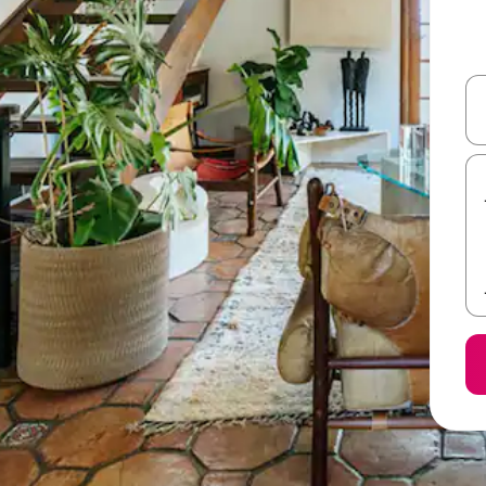
ل أو استكشف عن طريق اللمس أو السحب.