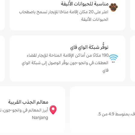
مناسبة للحيوانات الأليفة
اعثر على 20 مكان إقامة متاحًا للإيجار تسمح باصطحاب
الحيوانات الأليفة
توفُّر شبكة الواي فاي
190 مكانًا من أماكن الإقامة المتاحة للإيجار لقضاء
العطلات في وانجو-جون يوفّر الوصول إلى شبكة الواي
فاي
معالم الجذب القريبة
سط 4.9 من 5.
Nanjang