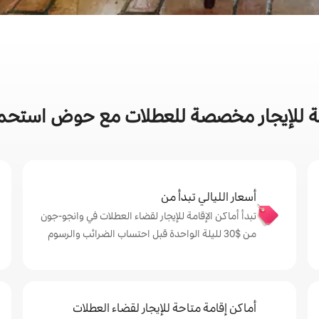
مة للإيجار مخصصة للعطلات مع حوض استحم
أسعار الليالي تبدأ من
تبدأ أماكن الإقامة للإيجار لقضاء العطلات في وانجو-جون
من $‏30 لليلة الواحدة قبل احتساب الضرائب والرسوم
أماكن إقامة متاحة للإيجار لقضاء العطلات