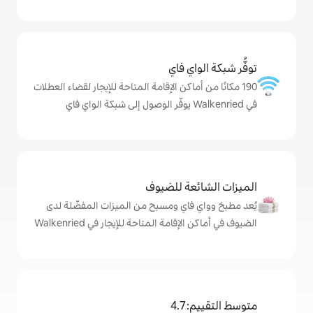
ي فاي
ماكن الإقامة المتاحة للإيجار لقضاء العطلات
ة للضيوف
اي ومسبح من الميزات المفضّلة لدى
مة المتاحة للإيجار في Walkenried
4