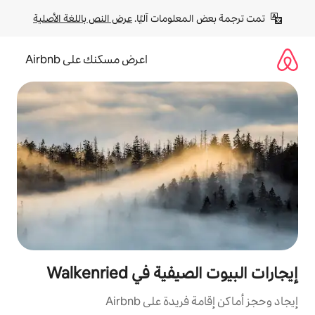
لومات آليًا. 
عرض النص باللغة الأصلية
اعرض مسكنك على Airbnb
في Walkenried
ة على Airbnb