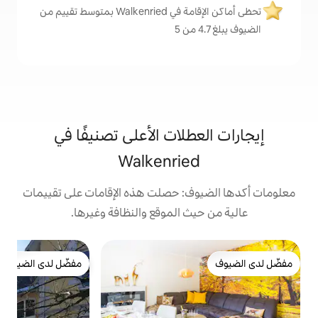
تحظى أماكن الإقامة في Walkenried بمتوسط تقييم من
لات الأعلى تصنيفًا في
Walkenrie
: حصلت هذه الإقامات على تقييمات
 الموقع والنظافة وغيرها.
ش
مفضّل لدى الضيوف
ش
مفضّل لدى الضيوف
ش
م