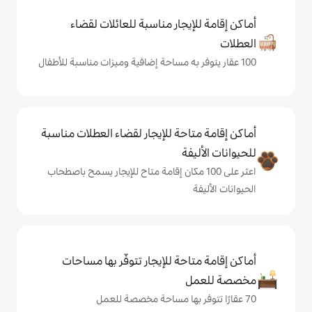
يجار مناسبة للعائلات لقضاء
حة للإيجار لقضاء العطلات مناسبة
ة
لى 100 مكان إقامة متاح للإيجار يسمح باصطحاب
حة للإيجار تتوفّر بها مساحات