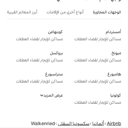
ع أخرى من الإقامات
أبرز المعالم القريبة
كوبنهاغن
ت
مساكن للإيجار لقضاء العطلات
بروكسل
ت
مساكن للإيجار لقضاء العطلات
ستراسبورغ
ت
مساكن للإيجار لقضاء العطلات
عرض المزيد
ت
ا السفلى
Walkenried