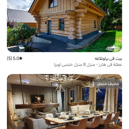
5.0 (5)
متوسط التقييم 5.0 من 5، 5 مراجعات