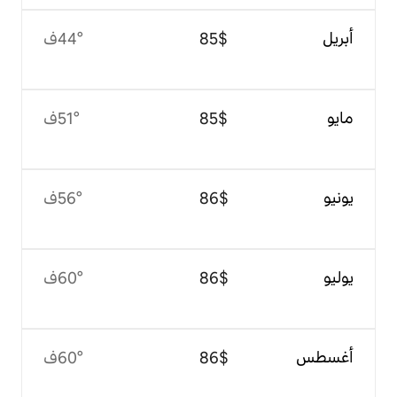
$‏85
44°ف
$‏85
51°ف
$‏86
56°ف
$‏86
60°ف
$‏86
60°ف