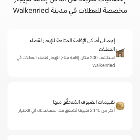
دينة Walkenried
إقامة المتاحة للإيجار لقضاء
شف 200 مكان إقامة متاح للإيجار لقضاء العطلات في
المُتحقَّق منها