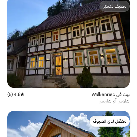
4.6 (5)
متوسط التقييم 4.6 من 5، 5 مراجعات