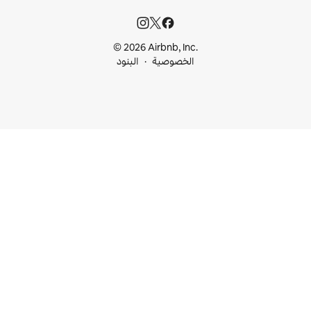
© 2026 Airbnb, I
خصوصية
البنود