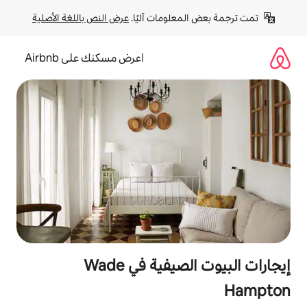
لومات آليًا. 
عرض النص باللغة الأصلية
اعرض مسكنك على Airbnb
إيجارات البيوت الصيفية في Wade