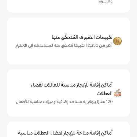
المُتحقَّق منها
يجار مناسبة للعائلات لقضاء
حة للإيجار لقضاء العطلات مناسبة