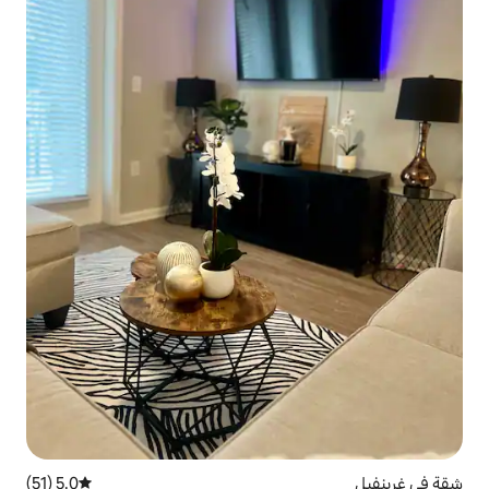
5.0 (51)
متوسط التقييم 5.0 من 5، 51 مراجعات