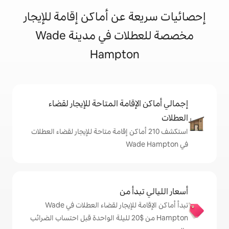
 عن أماكن إقامة للإيجار
مخصصة للعطلات في مدينة Wade
Hampto
إقامة المتاحة للإيجار لقضاء
شف 210 أماكن إقامة متاحة للإيجار لقضاء العطلات
دأ من
تبدأ أماكن الإقامة للإيجار لقضاء العطلات في Wade
Hampton من $‏20 لليلة الواحدة قبل احتساب الضرائب