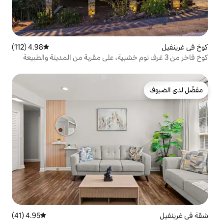
4.98 (112)
متوسط التقييم 4.98 من 5، 112 مراجعات
4.95 (41)
متوسط التقييم 4.95 من 5، 41 مراجعات