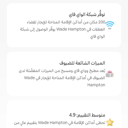
ي فاي
اكن الإقامة المتاحة للإيجار لقضاء
العطلات في Wade Hampton يوفّر الوصول إلى شبكة
ة للضيوف
اي ومسبح من الميزات المفضّلة لدى
الضيوف في أماكن الإقامة المتاحة للإيجار في Wade
4
تحظى أماكن الإقامة في Wade Hampton بتقييم عالٍ من