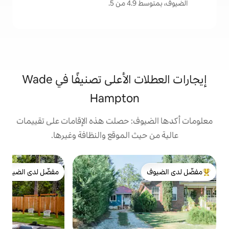
.
إيجارات العطلات الأعلى تصنيفًا في Wade
Hampto
: حصلت هذه الإقامات على تقييمات
 الموقع والنظافة وغيرها.
ب
مفضّل لدى الضيوف
ك
لدى الضيوف
مفضّل لدى الضيوف
ب
ا
ي
ا
ن
ا