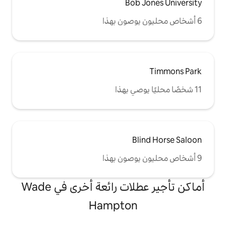
Bob
B
أماكن تأجير عطلات رائعة أخرى في Wade
Hampto