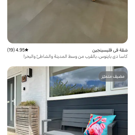
4.95 (19)
متوسط التقييم 4.95 من 5، 19 مراجعات
ن وسط المدينة والشاطئ والبحر!