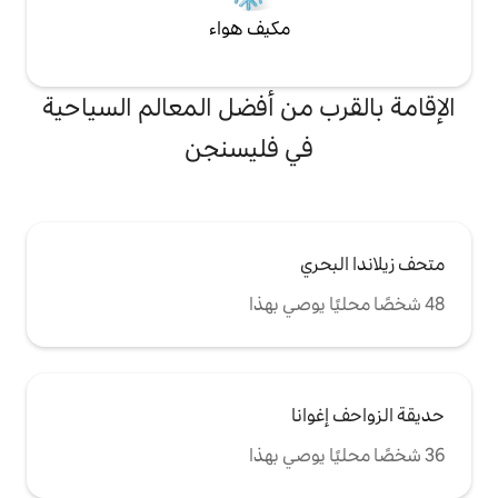
مكيف هواء
من أفضل المعالم السياحية
ي فليسنجن
ا