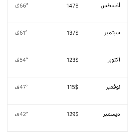
$‏147
66°ف
$‏137
61°ف
$‏123
54°ف
$‏115
47°ف
$‏129
42°ف