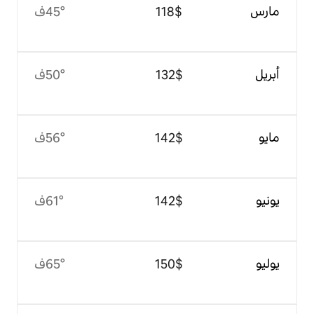
$‏118
45°ف
$‏132
50°ف
$‏142
56°ف
$‏142
61°ف
$‏150
65°ف