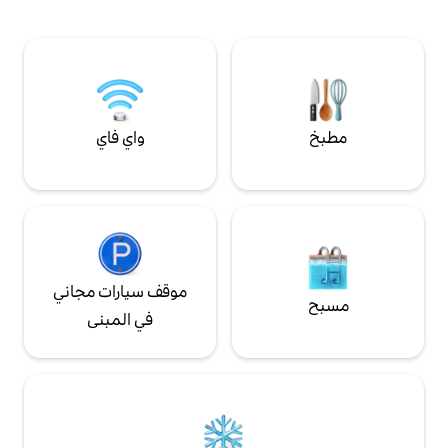
المجاني. مدخل خاص وبدون مفتاح. يوجد
كنك ركوب خط الترام
موقف مجاني للسيارات في مكان قريب. مثالية
ى وسط المدينة، ونحن على بعد
للرحلات الرومانسية أو الخلوات الفردية أو كمكان
عمل مريح. الشاشة وكرسي المكتب متاحان عند
الطلب.
واي فاي
موقف سيارات مجاني
في المبنى