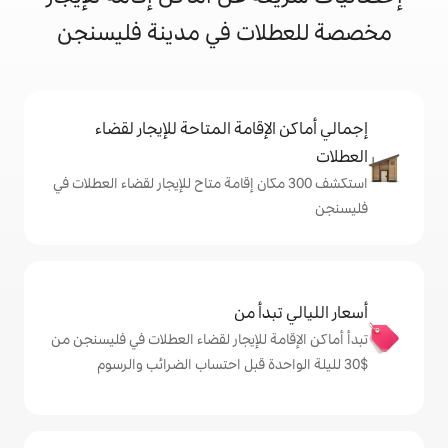
ات في مدينة فليسنجن
إقامة المتاحة للإيجار لقضاء
شف 300 مكان إقامة متاح للإيجار لقضاء العطلات في
دأ من
ة للإيجار لقضاء العطلات في فليسنجن من