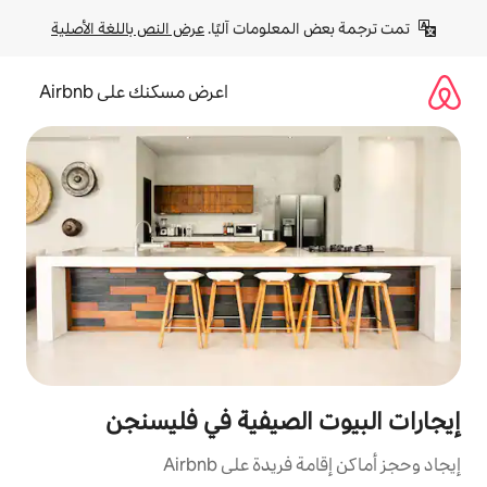
لومات آليًا. 
عرض النص باللغة الأصلية
اعرض مسكنك على Airbnb
لصيفية في فليسنجن
ة على Airbnb