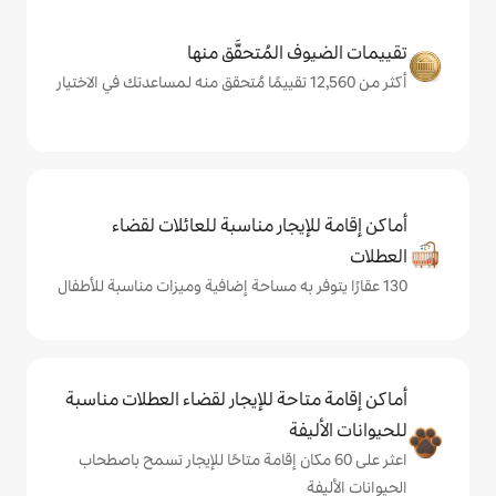
المُتحقَّق منها
يجار مناسبة للعائلات لقضاء
حة للإيجار لقضاء العطلات مناسبة
ة
ى 60 مكان إقامة متاحًا للإيجار تسمح باصطحاب