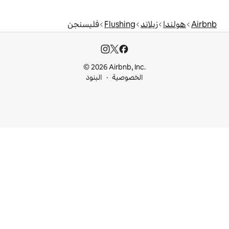
Flushing
فليسنجن
© 2026 Airbnb, I
خصوصية
البنود