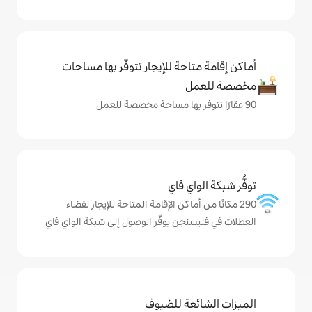
حة للإيجار تتوفّر بها مساحات
ي فاي
ماكن الإقامة المتاحة للإيجار لقضاء
جن يوفّر الوصول إلى شبكة الواي فاي
ة للضيوف