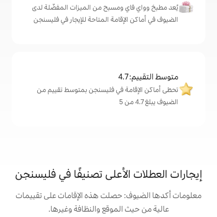
اي ومسبح من الميزات المفضّلة لدى
لإقامة المتاحة للإيجار في فليسنجن
4
امة في فليسنجن بمتوسط تقييم من
الأعلى تصنيفًا في فليسنجن
: حصلت هذه الإقامات على تقييمات
 الموقع والنظافة وغيرها.