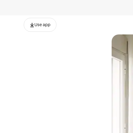
Use app