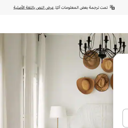
تمت ترجمة بعض المعلومات آليًا. 
عرض النص باللغة الأصلية
ل أو استكشف عن طريق اللمس أو السحب.