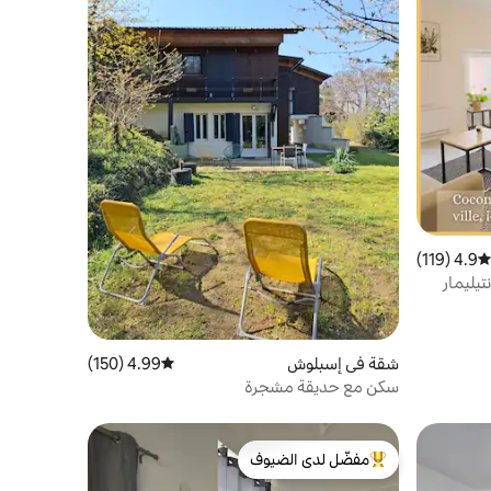
4.9 (119)
متوسط التقييم 4.9 من 5، 119 مراجعات
يليمار
شقة في إسبلوش
4.99 (150)
متوسط التقييم 4.99 من 5، 150 مراجعات
سكن مع حديقة مشجرة
مفضّل لدى الضيوف
من أبرز البيوت المفضّلة لدى الضيوف