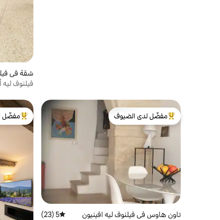
شقة في فيلن
فيلنوف ليه أ
مفضّل لدى الضيوف
مفضّل ل
من أبرز البيوت المفضّلة لدى الضيوف
من أبرز ال
تاون هاوس في فيلنوف ليه افينيون
5 (23)
متوسط التقييم 5 من 5، 23 مراجعات