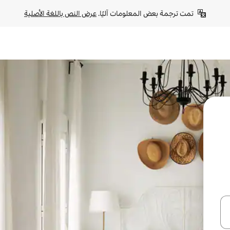
تمت ترجمة بعض المعلومات آليًا. 
عرض النص باللغة الأصلية
ل أو استكشف عن طريق اللمس أو السحب.