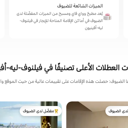
الميزات الشائعة للضيوف
يُعد مطبخ وواي فاي ومسبح من الميزات المفضّلة لدى
الضيوف في أماكن الإقامة المتاحة للإيجار في فيلنوف-
ليه-أفينيون
ت العطلات الأعلى تصنيفًا في فيلنوف-ليه-أف
الضيوف: حصلت هذه الإقامات على تقييمات عالية من حيث الموقع وال
دى الضيوف
مفضّل لدى الضيوف
بيوت المفضّلة لدى الضيوف
من أبرز البيوت المفضّلة لدى الضيوف