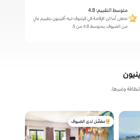
متوسط التقييم: 4.8
تحظى أماكن الإقامة في فيلنوف-ليه-أفينيون بتقييم عالٍ
من الضيوف، بمتوسط 4.8 من 5.
ينيون
نظافة وغيرها.
شقة في فيل
مفضّل لدى الضيوف
مفضّل لد
من أبرز البيوت المفضّلة لدى الضيوف
مفضّل لد
القرية
استوديو تم
فيلنوف ليه 