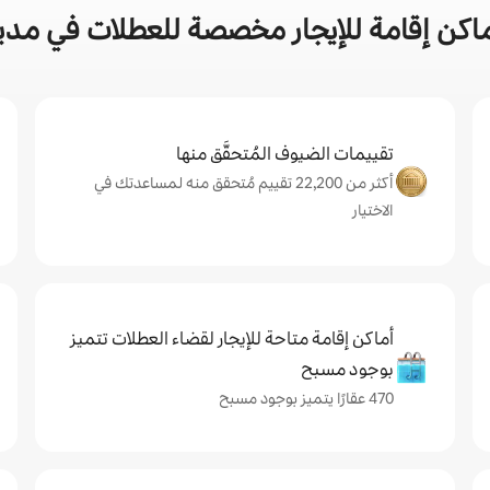
كن إقامة للإيجار مخصصة للعطلات في مدين
تقييمات الضيوف المُتحقَّق منها
أكثر من 22,200 تقييم مُتحقق منه لمساعدتك في
الاختيار
أماكن إقامة متاحة للإيجار لقضاء العطلات تتميز
بوجود مسبح
470 عقارًا يتميز بوجود مسبح