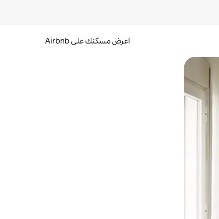
اعرض مسكنك على Airbnb