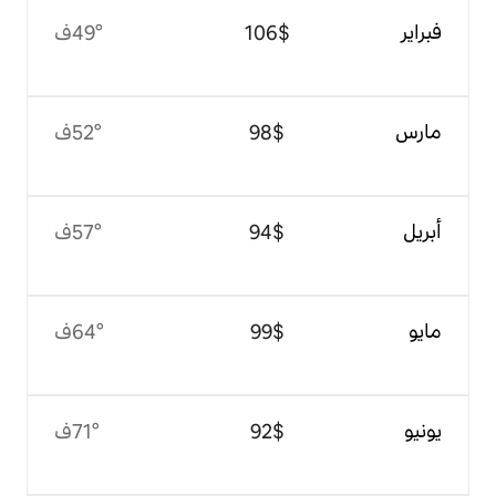
$‏106
49°ف
$‏98
52°ف
$‏94
57°ف
$‏99
64°ف
$‏92
71°ف