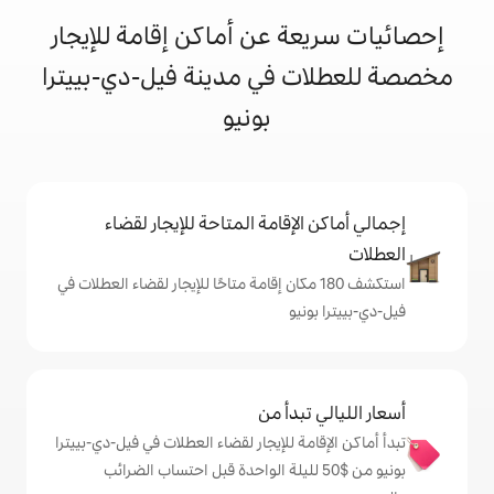
 عن أماكن إقامة للإيجار
في مدينة فيل-دي-بييترا
بونيو
إقامة المتاحة للإيجار لقضاء
ف 180 مكان إقامة متاحًا للإيجار لقضاء العطلات في
و
دأ من
 للإيجار لقضاء العطلات في فيل-دي-بييترا
 من $‏50 لليلة الواحدة قبل احتساب الضرائب