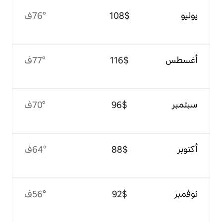
$‏108
76°ف
$‏116
77°ف
$‏96
70°ف
$‏88
64°ف
$‏92
56°ف