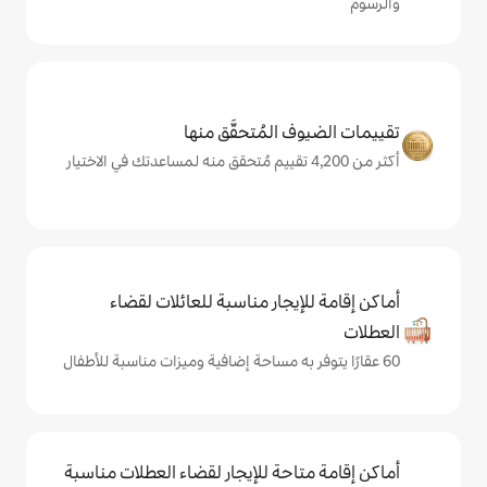
المُتحقَّق منها
يجار مناسبة للعائلات لقضاء
حة للإيجار لقضاء العطلات مناسبة