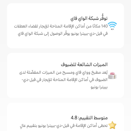
ي فاي
ماكن الإقامة المتاحة للإيجار لقضاء العطلات
بونيو يوفّر الوصول إلى شبكة الواي فاي
ة للضيوف
اي ومسبح من الميزات المفضّلة لدى
لإقامة المتاحة للإيجار في فيل-دي-
4
ة في فيل-دي-بييترا بونيو بتقييم عالٍ