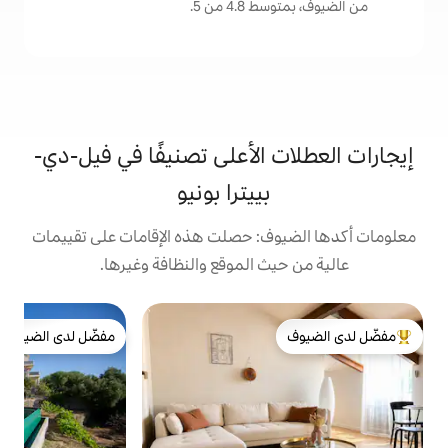
من 5.
الأعلى تصنيفًا في فيل-دي-
بييترا بونيو
: حصلت هذه الإقامات على تقييمات
 الموقع والنظافة وغيرها.
ب
مفضّل لدى الضيوف
ا
لدى الضيوف
مفضّل لدى الضيوف
ي
ف
ا
ت