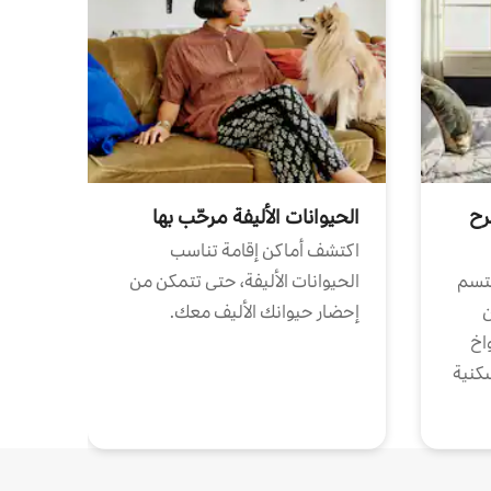
رح
الحيوانات الأليفة مرحّب بها
اكتشف أماكن إقامة تناسب
تتسم
الحيوانات الأليفة، حتى تتمكن من
ن
إحضار حيوانك الأليف معك.
واخ
كنية