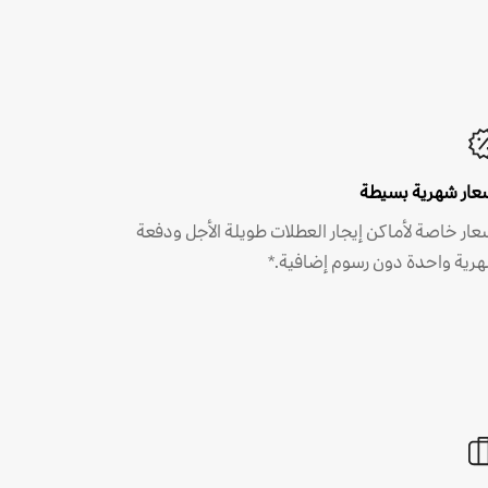
عار شهرية بسيطة
عار خاصة لأماكن إيجار العطلات طويلة الأجل ودفعة
رية واحدة دون رسوم إضافية.*