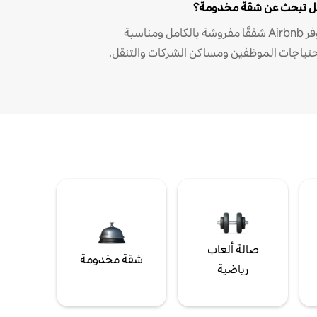
 تبحث عن شقة مخدومة؟
توفر Airbnb شققًا مفروشة بالكامل ومناسبة
حتياجات الموظفين ومساكن الشركات والتنقل.
صالة ألعاب
شقة مخدومة
رياضية