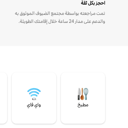
احجز بكل ثقة
تمت مراجعته بواسطة مجتمع الضيوف الموثوق به
والدعم على مدار 24 ساعة خلال إقامتك الطويلة.
مطبخ
واي فاي
ل