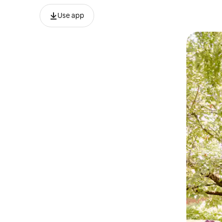
Use app