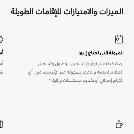
الميزات والامتيازات للإقامات الطويلة
المرونة التي تحتاج إليها
أس
يمكنك اختيار تواريخ تسجيل الوصول وتسجيل
أس
المغادرة بدقة والحجز بسهولة عبر الإنترنت، دون أي
شه
التزام إضافي أو تقديم مستندات ورقية.*