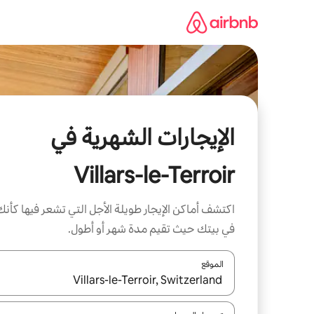
خطى
لى
لمحتوى
الإيجارات الشهرية في
Villars-le-Terroir
اكتشف أماكن الإيجار طويلة الأجل التي تشعر فيها كأنك
في بيتك حيث تقيم مدة شهر أو أطول.
الموقع
عند توفر النتائج، انتقل باستخدام السهمين لأعلى ولأسف