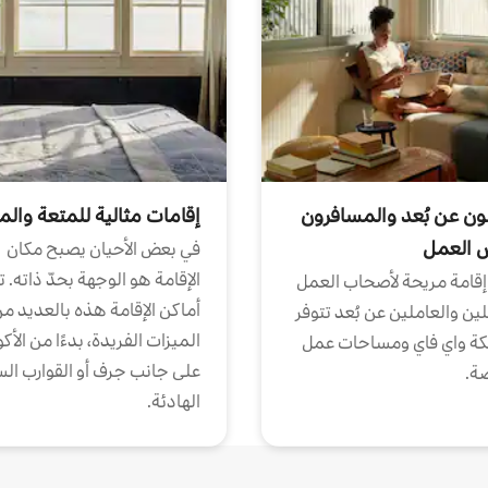
ون عن بُعد والمسافرون
إقامات مثالية للمتعة والم
ض العمل
في بعض الأحيان يصبح مكان
الإقامة هو الوجهة بحدّ ذاته. 
إقامة مريحة لأصحاب العمل
أماكن الإقامة هذه بالعديد م
ين والعاملين عن بُعد تتوفر
الميزات الفريدة، بدءًا من الأك
كة واي فاي ومساحات عمل
على جانب جرف أو القوارب الس
ة.
الهادئة.