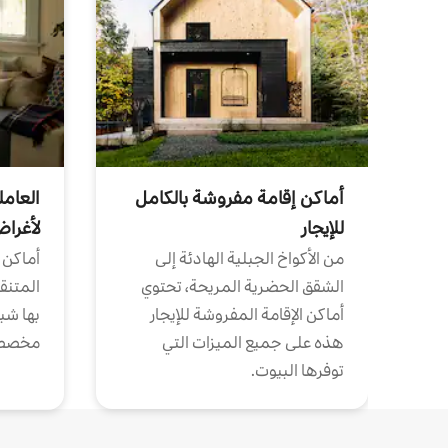
أماكن إقامة مفروشة بالكامل
العامل
للإيجار
لأغرا
من الأكواخ الجبلية الهادئة إلى
أماكن 
الشقق الحضرية المريحة، تحتوي
المتنقل
أماكن الإقامة المفروشة للإيجار
بها شب
هذه على جميع الميزات التي
مخصص
توفرها البيوت.