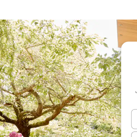
ل أو استكشف عن طريق اللمس أو السحب.