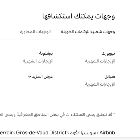
وجهات يمكنك استكشافها
وجهات شعبية للإقامات الطويلة
الوجهات المجاورة
نيويورك
برشلونة
الإيجارات الشهرية
الإيجارات الشهرية
سياتل
عرض المزيد
الإيجارات الشهرية
* قد تنطبق بعض الاستثناءات في بعض المناطق الجغرافية وبعض الع
Airbnb
سويسرا
فود
Gros-de-Vaud District
Terroir