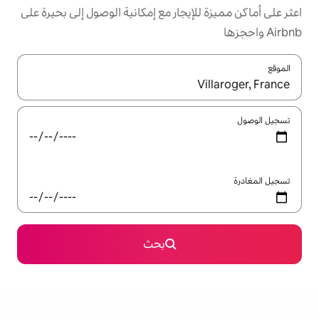
يجار مع إمكانية الوصول إلى بحيرة على
ل باستخدام السهمين لأعلى ولأسفل أو استكشف عن طريق اللمس أو السحب.
بحث