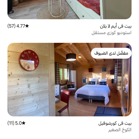
4.77 (57)
متوسط التقييم 4.77 من 5، 57 مراجعات
5.0 (11)
متوسط التقييم 5.0 من 5، 11 مراجعات