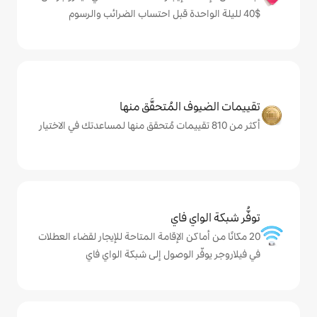
المُتحقَّق منها
ي فاي
كن الإقامة المتاحة للإيجار لقضاء العطلات
 الوصول إلى شبكة الواي فاي