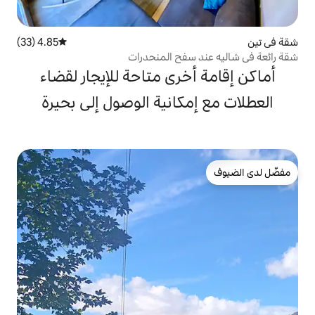
4.85 (33)
متوسط التقييم 4.85 من 5، 33 مراجعات
سفح المنحدرات
خرى متاحة للإيجار لقضاء
كانية الوصول إلى بحيرة