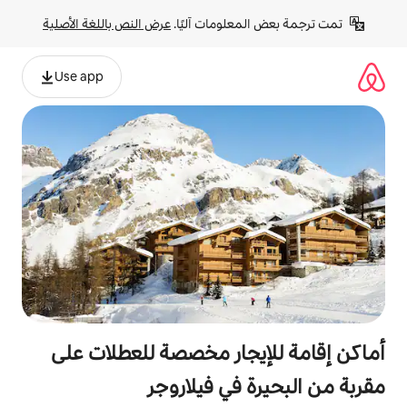
لومات آليًا. 
عرض النص باللغة الأصلية
Use app
جار مخصصة للعطلات على
في فيلاروجر