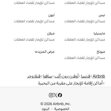
ت
مساكن للإيجار لقضاء العطلات
ليون
ت
مساكن للإيجار لقضاء العطلات
ميلان
ت
مساكن للإيجار لقضاء العطلات
عرض المزيد
ت
ون-ألب
سافوا
فيلاروجر
ى مقربة من البحيرة
© 2026 Airbnb, I
خصوصية
البنود