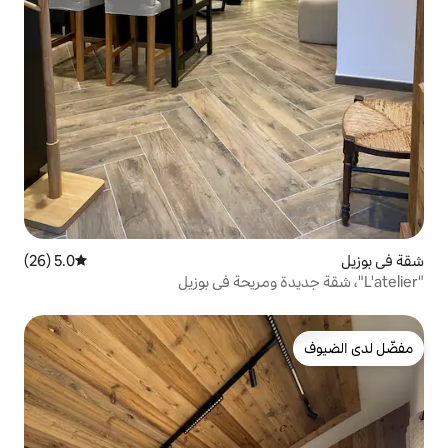
5.0 (26)
متوسط التقييم 5.0 من 5، 26 مراجعات