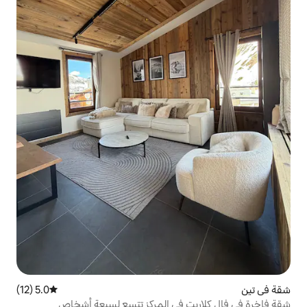
5.0 (12)
متوسط التقييم 5.0 من 5، 12 مراجعات
 في المركز تتسع لسبعة أشخاص