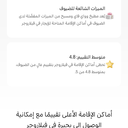
ة للضيوف
اي ومسبح من الميزات المفضّلة لدى
لإقامة المتاحة للإيجار في فيلاروجر
4
ة في فيلاروجر بتقييم عالٍ من الضيوف،
الأعلى تقييمًا مع إمكانية
ى بحيرة في فيلاروجر