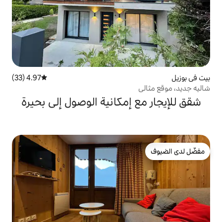
4.97 (33)
متوسط التقييم 4.97 من 5، 33 مراجعات
إمكانية الوصول إلى بحيرة