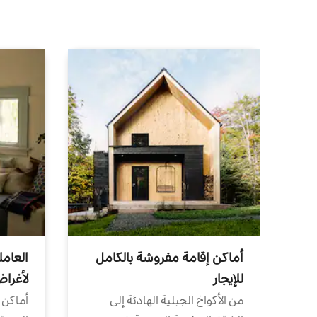
أماكن إقامة مفروشة بالكامل
العامل
للإيجار
لأغرا
من الأكواخ الجبلية الهادئة إلى
أماكن 