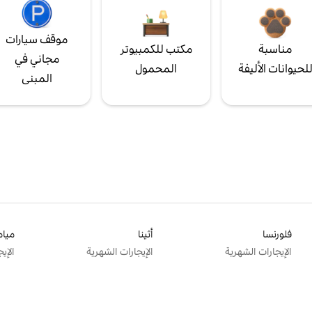
موقف سيارات
مناسبة
مكتب للكمبيوتر
مجاني في
لحيوانات الأليفة
المحمول
المبنى
فلورنسا
أثينا
ميام
الإيجارات الشهرية
الإيجارات الشهرية
الإي