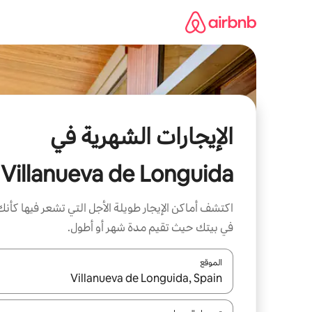
خطى
لى
لمحتوى
الإيجارات الشهرية في
Villanueva de Longuida
اكتشف أماكن الإيجار طويلة الأجل التي تشعر فيها كأنك
في بيتك حيث تقيم مدة شهر أو أطول.
الموقع
عند توفر النتائج، انتقل باستخدام السهمين لأعلى ولأسف