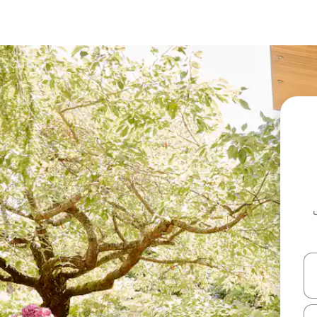
ل أو استكشف عن طريق اللمس أو السحب.