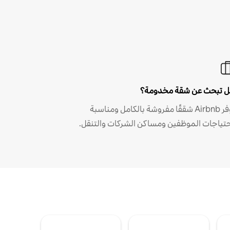
 تبحث عن شقة مخدومة؟
توفر Airbnb شققًا مفروشة بالكامل ومناسبة
حتياجات الموظفين ومساكن الشركات والتنقل.