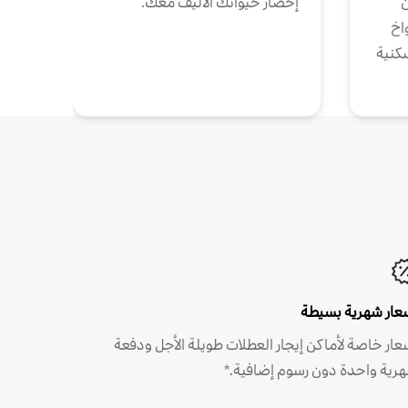
ن
إحضار حيوانك الأليف معك.
واخ
كنية
عار شهرية بسيطة
عار خاصة لأماكن إيجار العطلات طويلة الأجل ودفعة
رية واحدة دون رسوم إضافية.*