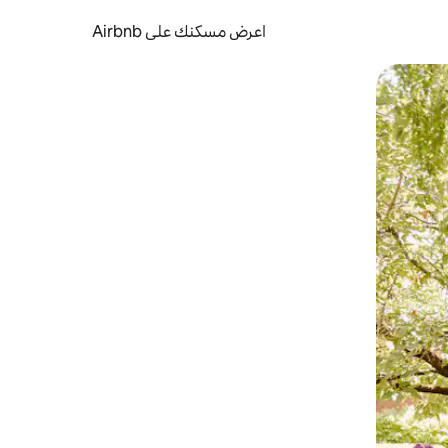
اعرض مسكنك على Airbnb