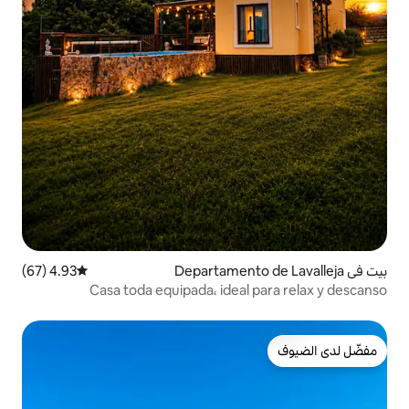
4.93 (67)
متوسط التقييم 4.93 من 5، 67 مراجعات
Casa toda equipada، ideal