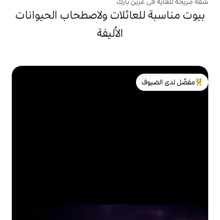
 بارك
ائلات ولاصطحاب الحيوانات
الأليفة
لدى الضيوف