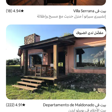
4.94 (18)
متوسط التقييم 4.94 من 5، 18 مراجعات
يث مع مسبح وإطلالة
4.91 (222)
متوسط التقييم 4.91 من 5، 222 مراجعات