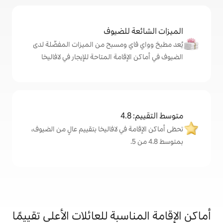
ة للضيوف
اي ومسبح من الميزات المفضّلة لدى
إقامة المتاحة للإيجار في لافاليخا
4
ة في لافاليخا بتقييم عالٍ من الضيوف،
اسبة للعائلات الأعلى تقييمًا