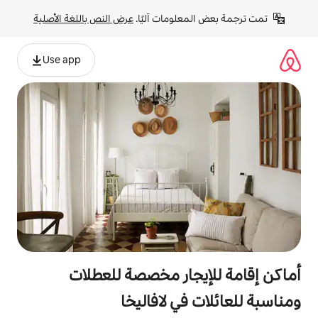
لومات آليًا. 
عرض النص باللغة الأصلية
Use app
جار مخصصة للعطلات
في لافاليخا