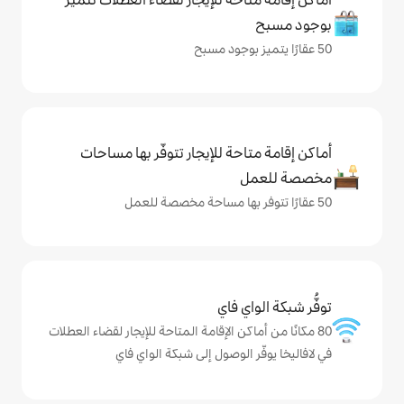
حة للإيجار تتوفّر بها مساحات
ي فاي
كن الإقامة المتاحة للإيجار لقضاء العطلات
الوصول إلى شبكة الواي فاي