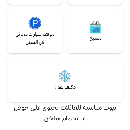
موقف سيارات مجاني
في المبنى
مكيف هواء
لعائلات تحتوي على حوض
تحمام ساخن