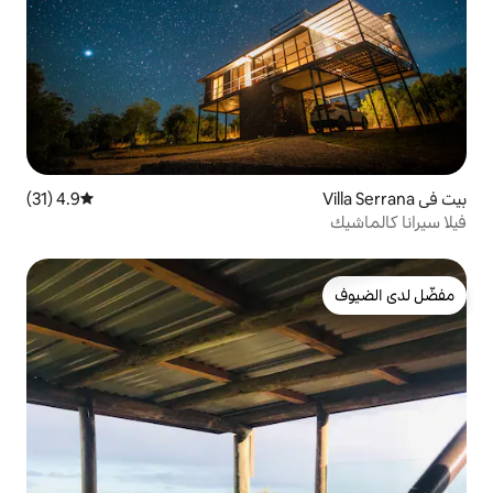
4.9 (31)
متوسط التقييم 4.9 من 5، 31 مراجعات