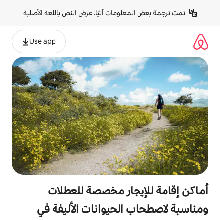
لومات آليًا. 
عرض النص باللغة الأصلية
Use app
جار مخصصة للعطلات
الحيوانات الأليفة في