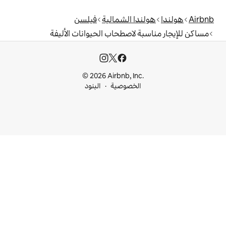
 الشمالية
فيلسن
لاصطحاب الحيوانات الأليفة
© 2026 Airbnb, I
خصوصية
البنود