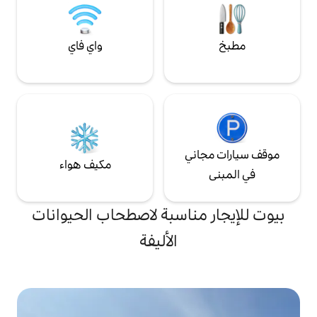
واي فاي
ي
مكيف هواء
ناسبة لاصطحاب الحيوانات
الأليفة