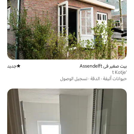
جديد
مكان إقامة جديد
يل الوصول