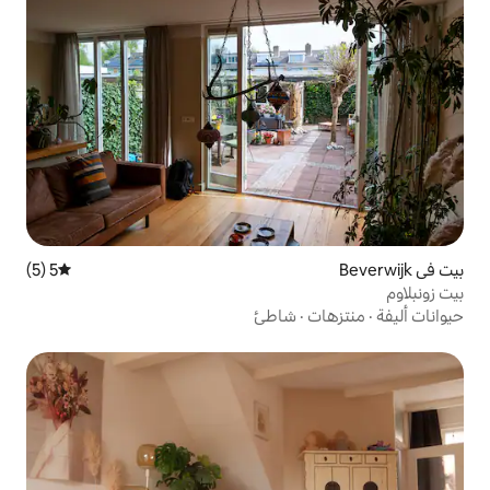
5 (5)
متوسط التقييم 5 من 5، 5 مراجعات
شاطئ