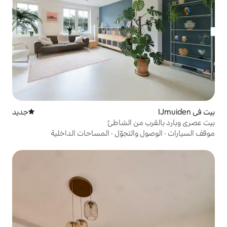
جديد
مكان إقامة جديد
ن الشاطئ
التجوّل
·
المساحات الداخلية