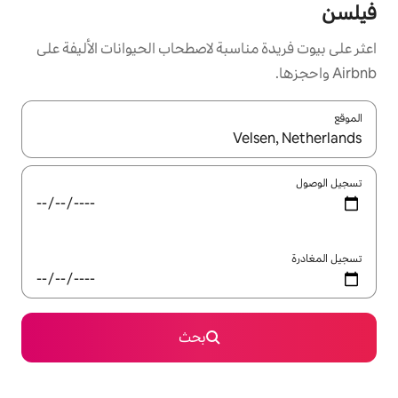
سبة لاصطحاب الحيوانات الأليفة على
ل باستخدام السهمين لأعلى ولأسفل أو استكشف عن طريق اللمس أو السحب.
بحث