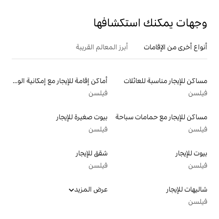
تكشافها
أبرز المعالم القريبة
لات
أماكن إقامة للإيجار مع إمكانية الوصول إلى الشاطئ
فيلسن
سباحة
بيوت صغيرة للإيجار
فيلسن
شقق للإيجار
فيلسن
عرض المزيد