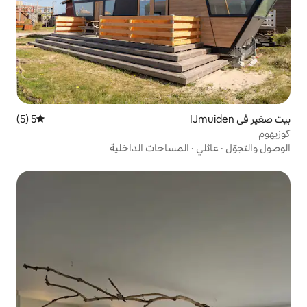
5 (5)
متوسط التقييم 5 من 5، 5 مراجعات
لمساحات الداخلية