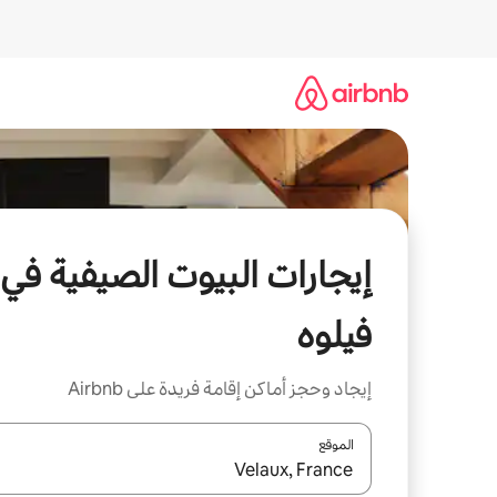
خطى
لى
لمحتوى
إيجارات البيوت الصيفية في
فيلوه
إيجاد وحجز أماكن إقامة فريدة على Airbnb
الموقع
عند توفر النتائج، انتقل باستخدام السهمين لأعلى ولأسف