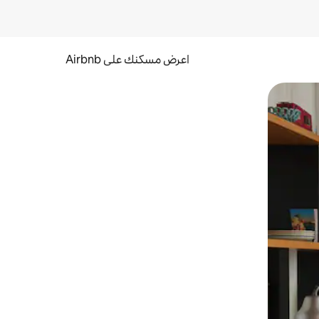
اعرض مسكنك على Airbnb