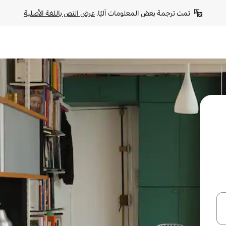
تمت ترجمة بعض المعلومات آليًا. 
عرض النص باللغة الأصلية
ل أو استكشف عن طريق اللمس أو السحب.