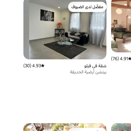
مفضّل لدى الضيوف
مفضّل لدى الضيوف
4.91 (76)
توسط التقييم 4.91 من 5، 76 مراجعات
شقة في فيلو
4.93 (30)
متوسط التقييم 4.93 من 5، 30 مراجعات
بيتشن أرضية الحديقة