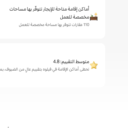
أماكن إقامة متاحة للإيجار تتوفّر بها مساحات
مخصصة للعمل
110 عقارات تتوفر بها مساحة مخصصة للعمل
متوسط التقييم: 4.8
تحظى أماكن الإقامة في فيلوه بتقييم عالٍ من الضيوف، بمتوسط .8