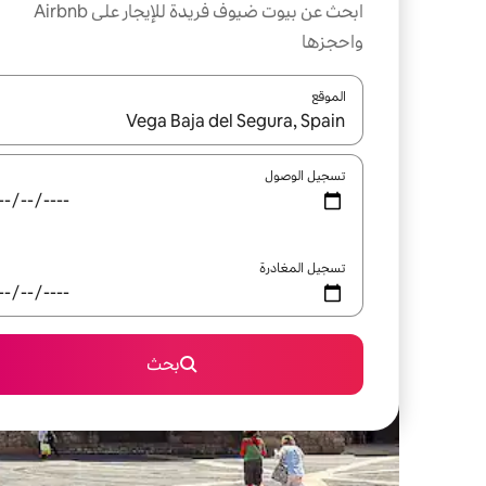
ابحث عن بيوت ضيوف فريدة للإيجار على Airbnb
واحجزها
الموقع
عند توفر النتائج، انتقل باستخدام السهمين لأعلى ولأسف
تسجيل الوصول
تسجيل المغادرة
بحث