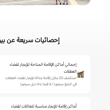
إحصائيات سريعة عن بيوت
إجمالي أماكن الإقامة المتاحة للإيجار لقضاء
العطلات
استكشف 20 مكان إقامة متاحًا للإيجار لقضاء العطلات
في البايج سيجورا / لا فيجا باخا ديل سيجورا
أماكن إقامة للإيجار مناسبة للعائلات لقضاء