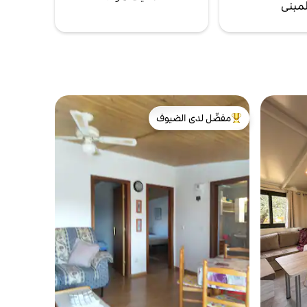
لمبنى
مفضّل لدى الضيوف
من أبرز البيوت المفضّلة لدى الضيوف