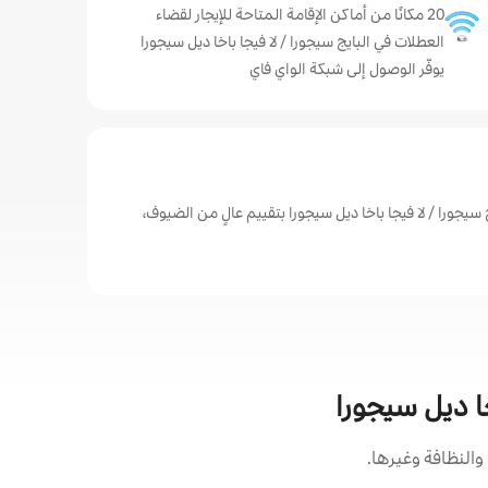
20 مكانًا من أماكن الإقامة المتاحة للإيجار لقضاء
العطلات في البايج سيجورا / لا فيجا باخا ديل سيجورا
يوفّر الوصول إلى شبكة الواي فاي
سيجورا / لا فيجا باخا ديل سيجورا بتقييم عالٍ من الضيوف،
خا ديل سيجورا
النظافة وغيرها.