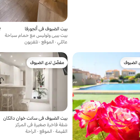
بيت الضيوف في ألجورفا
مت
بيت بيبي ولوليس مع حمام سباحة
عائلي
·
الموقع
·
تلفزيون
 الضيوف
مفضّل لدى الضيوف
 الضيوف
مفضّل لدى الضيوف
بيت الضيوف في سانت خوان دالكان
ت
شقة فاخرة صغيرة في المركز
القيمة
·
الموقع
·
الراحة