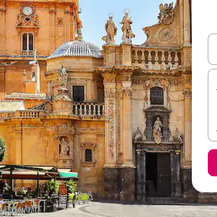
ل أو استكشف عن طريق اللمس أو السحب.