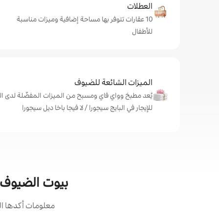
العطلات
10 عقارات تتوفر بها مساحة إضافية وميزات مناسبة
للأطفال
الميزات الشائعة للضيوف
يُعد مطبخ وواي فاي ومسبح من الميزات المفضّلة لدى ال
للإيجار في البايج سيجورا / لا فيجا باخا ديل سيجورا
بيوت الضيوف ال
معلومات أكدها ال