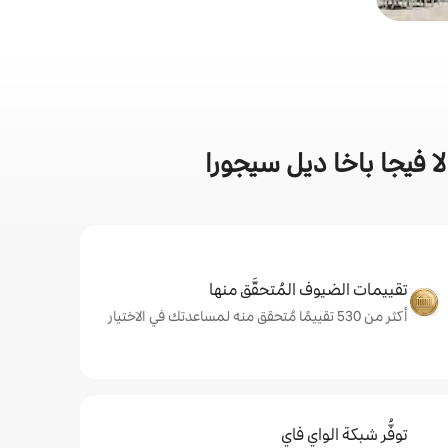
 فيجا باخا ديل سيجورا
تقييمات الضيوف المُتحقَّق منها
أكثر من 530 تقييمًا مُتحقق منه لمساعدتك في الاختيار
توفُّر شبكة الواي فاي