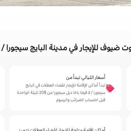
 ضيوف للإيجار في مدينة البايج سيجورا / لا
أسعار الليالي تبدأ من
تبدأ أماكن الإقامة للإيجار لقضاء العطلات في البايج
سيجورا / لا فيجا باخا ديل سيجورا من $‏20 لليلة الواحدة
قبل احتساب الضرائب والرسوم
أماكن إقامة متاحة للإيجار لقضاء العطلات تتميز