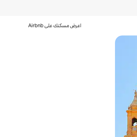
اعرض مسكنك على Airbnb