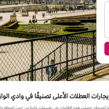
يجارات العطلات الأعلى تصنيفًا في وادي الواز
الضيوف: حصلت هذه الإقامات على تقييمات عالية من حيث الموقع وال