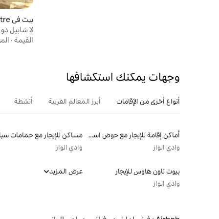
بيت في Lavilletertre
لا شابيل دو
القيمة
·
الم
وجهات يمكنك استكشافها
أنواع أخرى من الإقامات
أبرز المعالم القريبة
أنشطة
أماكن إقامة للإيجار مع حوض استحمام ساخن
وادي الواز
وادي الواز
بيوت تاون هاوس للإيجار
عرض المزيد
وادي الواز