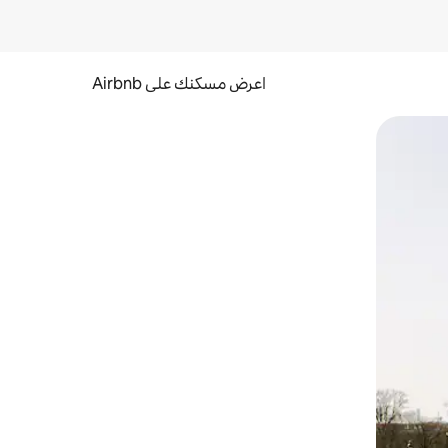
اعرض مسكنك على Airbnb