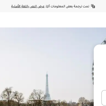
تمت ترجمة بعض المعلومات آليًا. 
عرض النص باللغة الأصلية
ل أو استكشف عن طريق اللمس أو السحب.