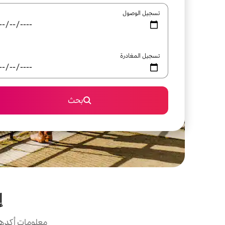
تسجيل الوصول
تسجيل المغادرة
بحث
إ
معلومات أكدها 