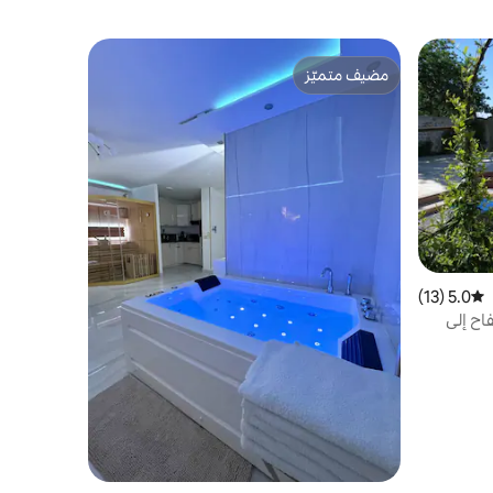
مضيف متميّز
مضيف متميّز
5.0 (13)
متوسط التقييم 5.0 من 5، 13 مراجعات
لتفاح إلى