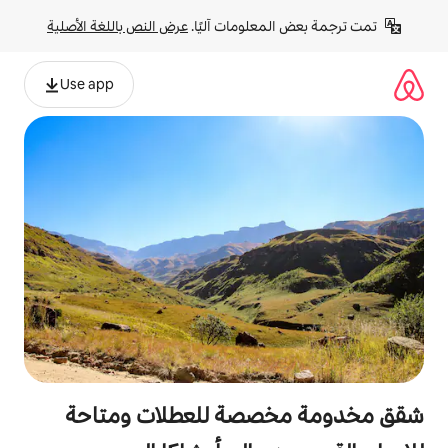
لومات آليًا. 
عرض النص باللغة الأصلية
Use app
صة للعطلات ومتاحة