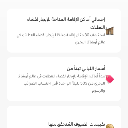
إقامة المتاحة للإيجار لقضاء
 30 مكان إقامة متاحًا للإيجار لقضاء العطلات في
ي
دأ من
 للإيجار لقضاء العطلات في عالم أوشاكا
حري من $‏50 لليلة الواحدة قبل احتساب الضرائب
المُتحقَّق منها