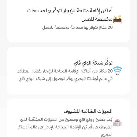
حة للإيجار تتوفّر بها مساحات
ي فاي
كن الإقامة المتاحة للإيجار لقضاء العطلات
بحري يوفّر الوصول إلى شبكة الواي فاي
ة للضيوف
اي ومسبح من الميزات المفضّلة لدى
لإقامة المتاحة للإيجار في عالم أوشاكا