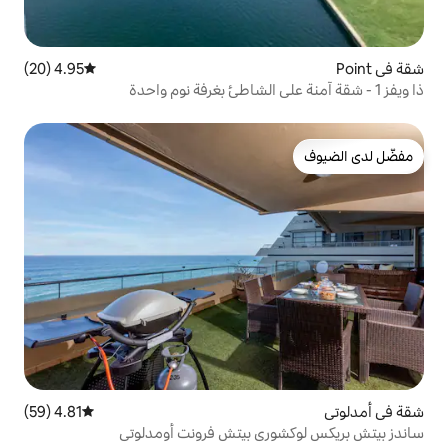
4.95 (20)
متوسط التقييم 4.95 من 5، 20 مراجعات
4.81 (59)
متوسط التقييم 4.81 من 5، 59 مراجعات
ري بيتش فرونت أومدلوتي