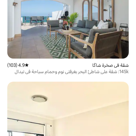
4.9 (103)
متوسط التقييم 4.9 من 5، 103 مراجعات
لبحر بغرفتي نوم وحمام سباحة في تيدال