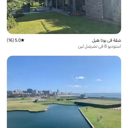
5.0 (16)
متوسط التقييم 5.0 من 5، 16 مراجعات