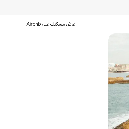
اعرض مسكنك على Airbnb