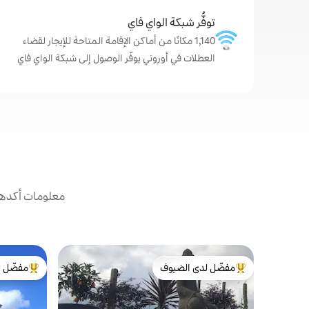
توفُّر شبكة الواي فاي
1,140 مكانًا من أماكن الإقامة المتاحة للإيجار لقضاء
العطلات في أوروني يوفّر الوصول إلى شبكة الواي فاي
معلومات أكدها 
مفضّل لدى الضيوف
مفضّل ل
من أبرز البيوت المفضّلة لدى الضيوف
من أبرز ال