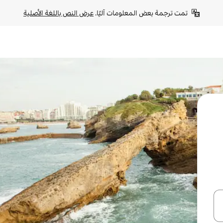
تمت ترجمة بعض المعلومات آليًا. 
عرض النص باللغة الأصلية
ل أو استكشف عن طريق اللمس أو السحب.