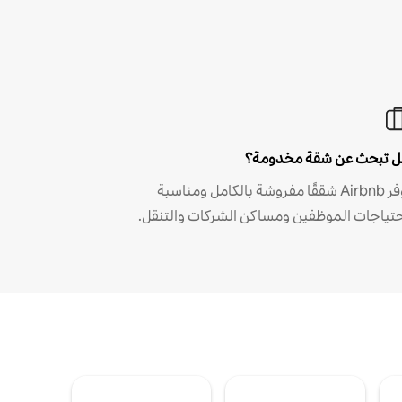
 تبحث عن شقة مخدومة؟
توفر Airbnb شققًا مفروشة بالكامل ومناسبة
حتياجات الموظفين ومساكن الشركات والتنقل.