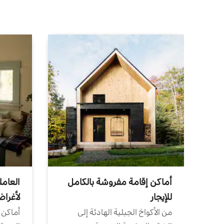
أماكن إقامة مفروشة بالكامل
العامل
للإيجار
لأغرا
من الأكواخ الجبلية الهادئة إلى
أماكن 