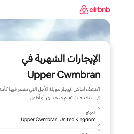
خطى
لى
لمحتوى
الإيجارات الشهرية في
Upper Cwmbran
اكتشف أماكن الإيجار طويلة الأجل التي تشعر فيها كأنك
في بيتك حيث تقيم مدة شهر أو أطول.
الموقع
عند توفر النتائج، انتقل باستخدام السهمين لأعلى ولأسف