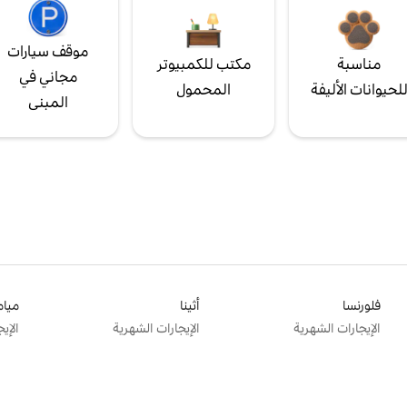
موقف سيارات
مناسبة
مكتب للكمبيوتر
مجاني في
لحيوانات الأليفة
المحمول
المبنى
فلورنسا
أثينا
ميام
الإيجارات الشهرية
الإيجارات الشهرية
الإي