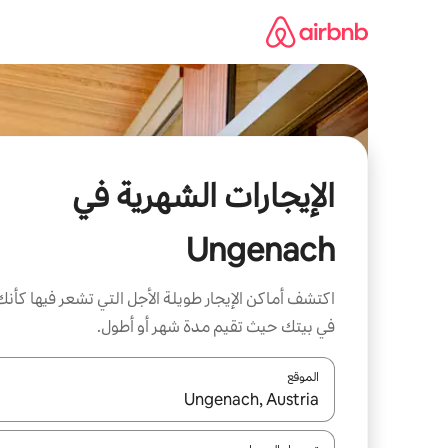
خطى
لى
لمحتوى
الإيجارات الشهرية في
Ungenach
اكتشف أماكن الإيجار طويلة الأجل التي تشعر فيها كأنك
في بيتك حيث تقيم مدة شهر أو أطول.
الموقع
عند توفر النتائج، انتقل باستخدام السهمين لأعلى ولأسف