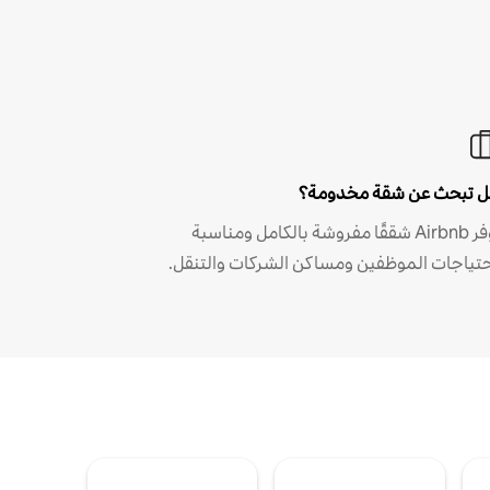
 تبحث عن شقة مخدومة؟
توفر Airbnb شققًا مفروشة بالكامل ومناسبة
حتياجات الموظفين ومساكن الشركات والتنقل.