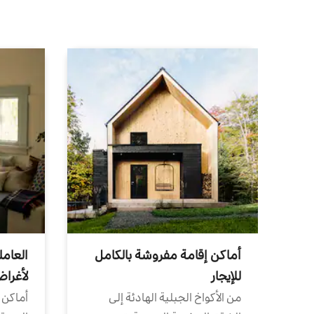
أماكن إقامة مفروشة بالكامل
العامل
للإيجار
لأغرا
من الأكواخ الجبلية الهادئة إلى
أماكن 