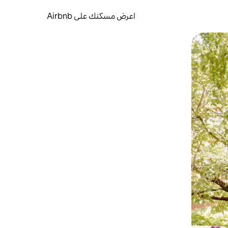
اعرض مسكنك على Airbnb