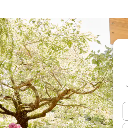
ل أو استكشف عن طريق اللمس أو السحب.