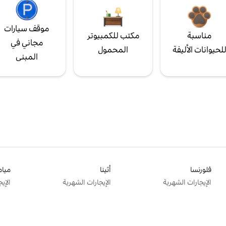
موقف سيارات
مناسبة
مكتب للكمبيوتر
مجاني في
لحيوانات الأليفة
المحمول
المبنى
فلورنسا
أثينا
ميام
الإيجارات الشهرية
الإيجارات الشهرية
الإي