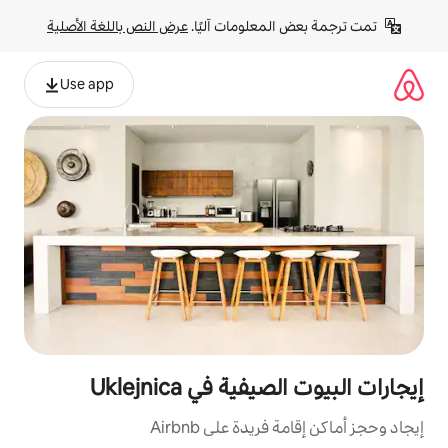
لومات آليًا. 
عرض النص باللغة الأصلية
Use app
 في Uklejnica
ة على Airbnb