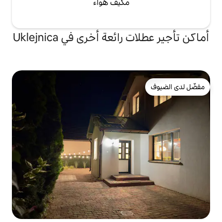
مكيف هواء
عة أخرى في Uklejnica