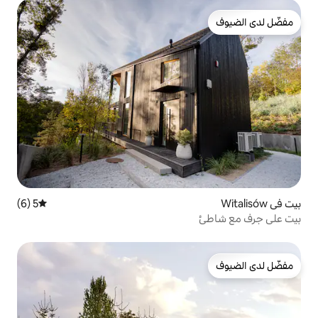
5 (6)
متوسط التقييم 5 من 5، 6 مراجعات