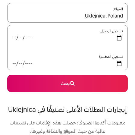
ل باستخدام السهمين لأعلى ولأسفل أو استكشف عن طريق اللمس أو السحب.
بحث
 تصنيفًا في Uklejnica
: حصلت هذه الإقامات على تقييمات
 الموقع والنظافة وغيرها.