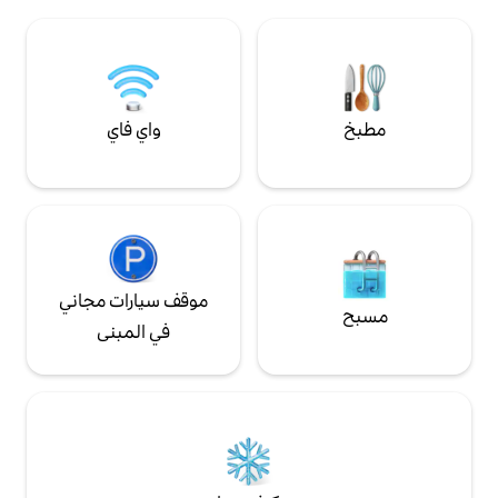
 أو رحلة مع الأصدقاء
مناسب للحيوانات الأليفة (مسوّر). يعتمد السعر
بعيدًا عن المدينة.
على عدد الأشخاص.
واي فاي
موقف سيارات مجاني
في المبنى