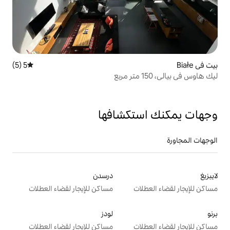
5 (5)
متوسط التقييم 5 من 5، 5 مراجعات
تكشافها
درسدن
ت
مساكن للإيجار لقضاء العطلات
لودز
ت
مساكن للإيجار لقضاء العطلات