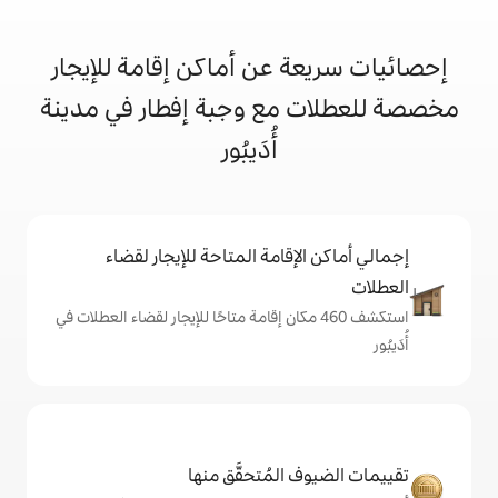
 عن أماكن إقامة للإيجار
مع وجبة إفطار في مدينة
أُدَيبُور
إقامة المتاحة للإيجار لقضاء
شف 460 مكان إقامة متاحًا للإيجار لقضاء العطلات في
المُتحقَّق منها