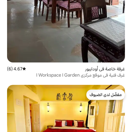
4.67 (6)
متوسط التقييم 4.67 من 5، 6 مراجعات