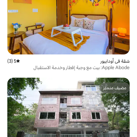
5 (3)
متوسط التقييم 5 من 5، 3 مراجعات