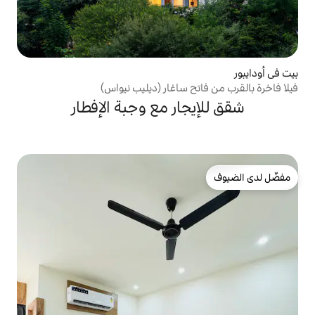
 ساغار (ديليب نيواس)
ار مع وجبة الإفطار