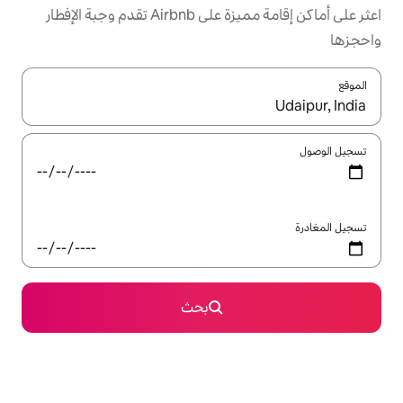
اعثر على أماكن إقامة مميزة على Airbnb تقدم وجبة الإفطار
ل باستخدام السهمين لأعلى ولأسفل أو استكشف عن طريق اللمس أو السحب.
بحث