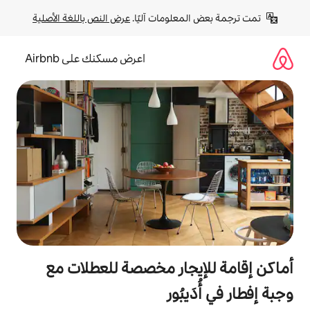
لومات آليًا. 
عرض النص باللغة الأصلية
اعرض مسكنك على Airbnb
جار مخصصة للعطلات مع
ُور