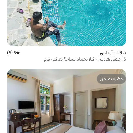
5 (6)
متوسط التقييم 5 من 5، 6 مراجعات
م سباحة بغرفتي نوم