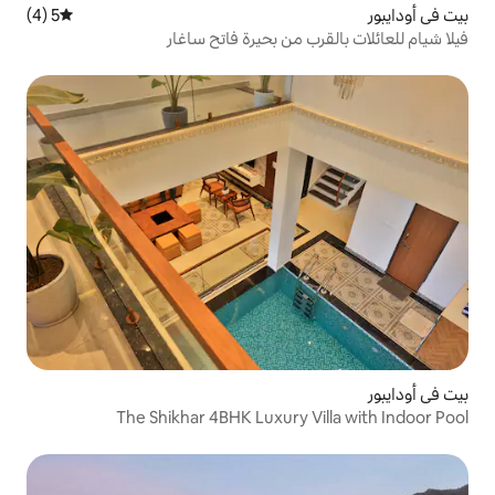
5 (4)
متوسط التقييم 5 من 5، 4 مراجعات
من بحيرة فاتح ساغار
The Shikhar 4BHK Luxury 