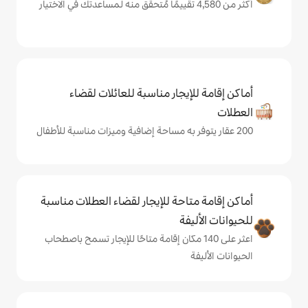
يجار مناسبة للعائلات لقضاء
حة للإيجار لقضاء العطلات مناسبة
ة
لى 140 مكان إقامة متاحًا للإيجار تسمح باصطحاب