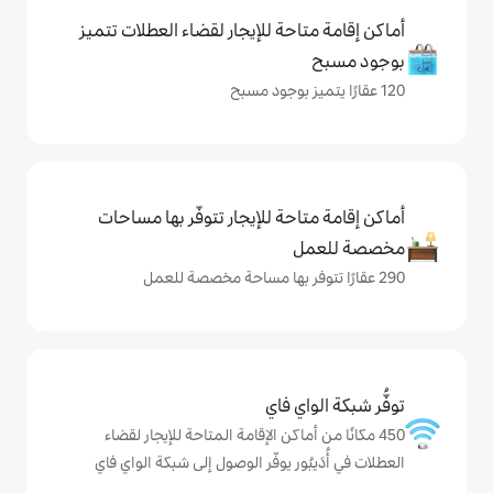
حة للإيجار لقضاء العطلات تتميز
حة للإيجار تتوفّر بها مساحات
ي فاي
ماكن الإقامة المتاحة للإيجار لقضاء
ور يوفّر الوصول إلى شبكة الواي فاي