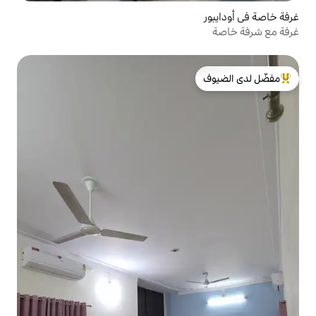
لدى الضيوف