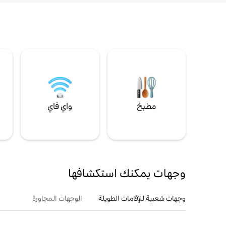
مطبخ
واي فاي
ل
وجهات يمكنك استكشافها
وجهات شعبية للإقامات الطويلة
الوجهات المجاورة