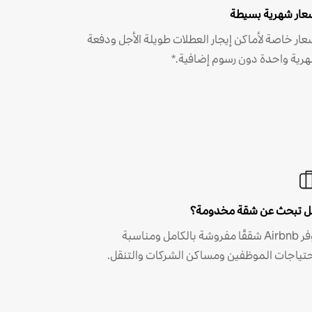
عار شهرية بسيطة
عار خاصة لأماكن إيجار العطلات طويلة الأجل ودفعة
رية واحدة دون رسوم إضافية.*
 تبحث عن شقة مخدومة؟
توفر Airbnb شققًا مفروشة بالكامل ومناسبة
حتياجات الموظفين ومساكن الشركات والتنقل.