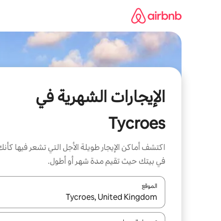
خطى
لى
لمحتوى
الإيجارات الشهرية في
Tycroes
اكتشف أماكن الإيجار طويلة الأجل التي تشعر فيها كأنك
في بيتك حيث تقيم مدة شهر أو أطول.
الموقع
عند توفر النتائج، انتقل باستخدام السهمين لأعلى ولأسف