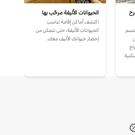
رح
الحيوانات الأليفة مرحّب بها
اكتشف أماكن إقامة تناسب
تتسم
الحيوانات الأليفة، حتى تتمكن من
ن
إحضار حيوانك الأليف معك.
واخ
كنية