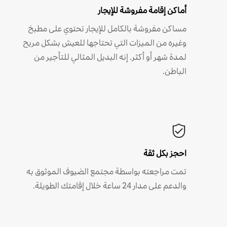
أماكن إقامة مفروشة للإيجار
مساكن مفروشة بالكامل للإيجار تحتوي على مطبخ
وغيره من الميزات التي تحتاجها للعيش بشكل مريح
لمدة شهر أو أكثر. إنه البديل المثالي للتأجير من
الباطن.
احجز بكل ثقة
تمت مراجعته بواسطة مجتمع الضيوف الموثوق به
والدعم على مدار 24 ساعة خلال إقامتك الطويلة.