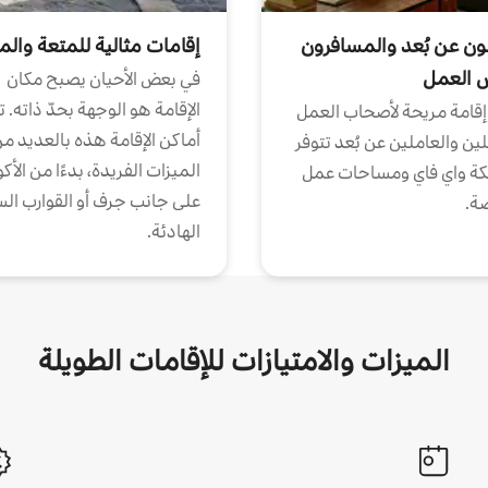
ون عن بُعد والمسافرون
إقامات مثالية للمتعة والم
ض العمل
في بعض الأحيان يصبح مكان
الإقامة هو الوجهة بحدّ ذاته. 
إقامة مريحة لأصحاب العمل
أماكن الإقامة هذه بالعديد م
ين والعاملين عن بُعد تتوفر
الميزات الفريدة، بدءًا من الأك
كة واي فاي ومساحات عمل
على جانب جرف أو القوارب الس
ة.
الهادئة.
الميزات والامتيازات للإقامات الطويلة