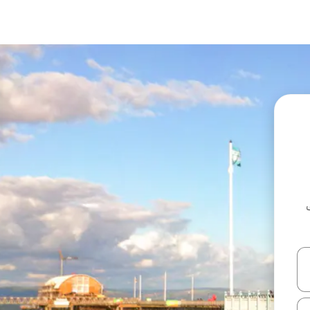
ل أو استكشف عن طريق اللمس أو السحب.