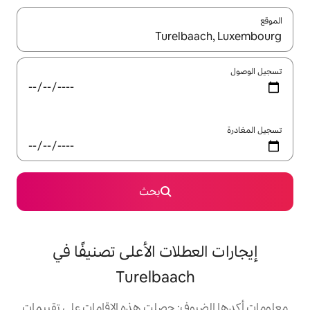
ل باستخدام السهمين لأعلى ولأسفل أو استكشف عن طريق اللمس أو السحب.
بحث
لات الأعلى تصنيفًا في
Turelbaac
: حصلت هذه الإقامات على تقييمات