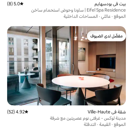
5.0 (8)
متوسط التقييم 5.0 من 5، 8 مراجعات
الداخلية
4.92 (52)
متوسط التقييم 4.92 من 5، 52 مراجعات
عصريتين مع شرفة