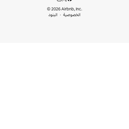
© 2026 Airbnb, I
خصوصية
البنود