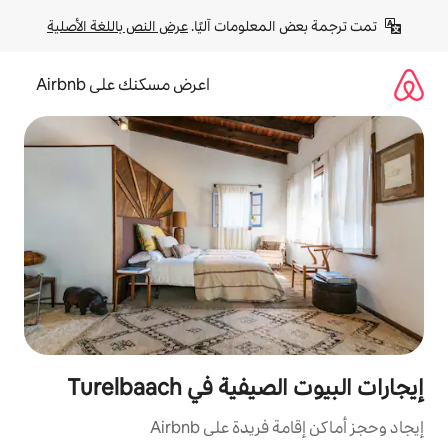
لومات آليًا. 
عرض النص باللغة الأصلية
اعرض مسكنك على Airbnb
في Turelbaach
ة على Airbnb